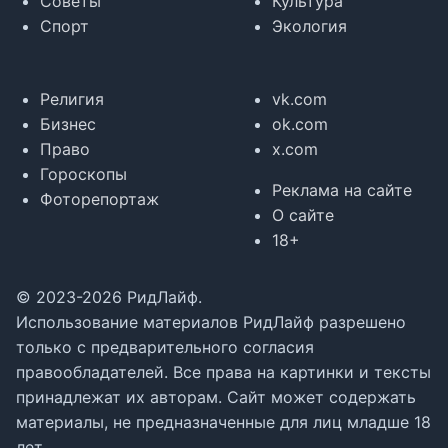
Советы
Культура
Спорт
Экология
Религия
vk.com
Бизнес
ok.com
Право
x.com
Гороскопы
Реклама на сайте
Фоторепортаж
О сайте
18+
© 2023-2026 РидЛайф.
Использование материалов РидЛайф разрешено
только с предварительного согласия
правообладателей. Все права на картинки и тексты
принадлежат их авторам. Сайт может содержать
материалы, не предназначенные для лиц младше 18
лет.