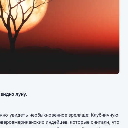
видно луну.
но увидеть необыкновенное зрелище: Клубничную
североамериканских индейцев, которые считали, что