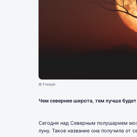
© Freepik
Чем севернее широта, тем лучше будет 
Сегодня над Северным полушарием мож
луну. Такое название она получила от 