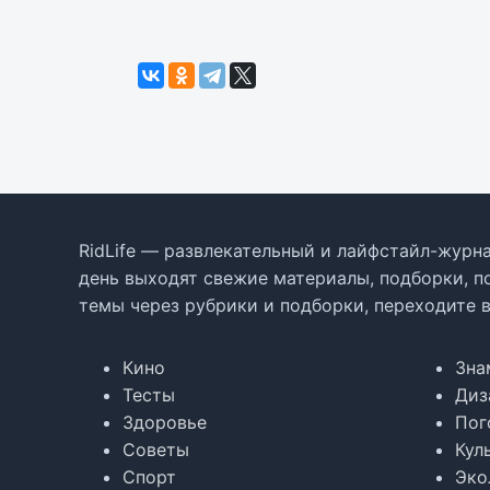
RidLife — развлекательный и лайфстайл-журна
день выходят свежие материалы, подборки, п
темы через рубрики и подборки, переходите 
Кино
Зна
Тесты
Диз
Здоровье
Пог
Советы
Кул
Спорт
Эко