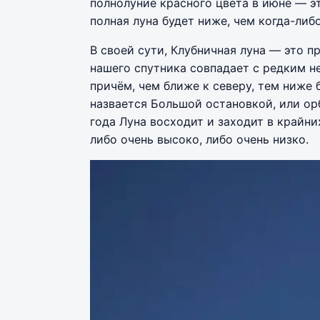
полнолуние красного цвета в июне — эт
полная луна будет ниже, чем когда-либ
В своей сути, Клубничная луна — это п
нашего спутника совпадает с редким н
причём, чем ближе к северу, тем ниже 
назвается Большой остановкой, или орб
года Луна восходит и заходит в крайни
либо очень высоко, либо очень низко.