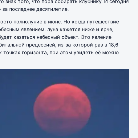
о знак того, что пора собирать клубнику. И сегодня
о за последнее десятилетие.
росто полнолуние в июне. Но когда путешествие
ебесным явлением, луна кажется ниже и ярче,
будет казаться небесный объект. Это явление
итальной прецессией, из-за которой раз в 18,6
х точках горизонта, при этом увидеть её можно