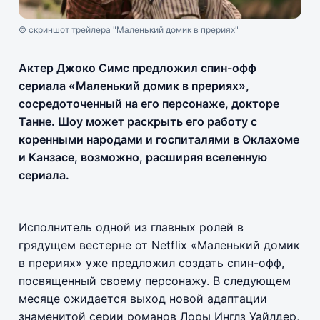
© скриншот трейлера "Маленький домик в прериях"
Актер Джоко Симс предложил спин-офф
сериала «Маленький домик в прериях»,
сосредоточенный на его персонаже, докторе
Танне. Шоу может раскрыть его работу с
коренными народами и госпиталями в Оклахоме
и Канзасе, возможно, расширяя вселенную
сериала.
Исполнитель одной из главных ролей в
грядущем вестерне от Netflix «Маленький домик
в прериях» уже предложил создать спин-офф,
посвященный своему персонажу. В следующем
месяце ожидается выход новой адаптации
знаменитой серии романов Лоры Инглз Уайлдер,