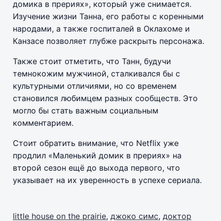
домика в прериях», который уже снимается.
Изучение жизни Танна, его работы с коренными
народами, а также госпиталей в Оклахоме и
Канзасе позволяет глубже раскрыть персонажа.
Также стоит отметить, что Танн, будучи
темнокожим мужчиной, сталкивался бы с
культурными отличиями, но со временем
становился любимцем разных сообществ. Это
могло бы стать важным социальным
комментарием.
Стоит обратить внимание, что Netflix уже
продлил «Маленький домик в прериях» на
второй сезон ещё до выхода первого, что
указывает на их уверенность в успехе сериала.
little house on the prairie
,
джоко симс
,
доктор