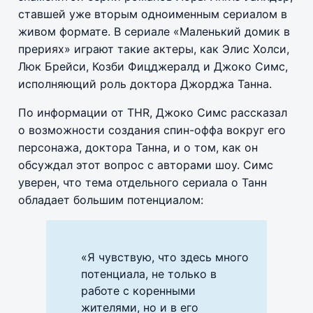
ставшей уже вторым одноименным сериалом в
живом формате. В сериале «Маленький домик в
прериях» играют такие актеры, как Элис Холси,
Люк Брейси, Козби Фицджералд и Джоко Симс,
исполняющий роль доктора Джорджа Танна.
По информации от THR, Джоко Симс рассказал
о возможности создания спин-оффа вокруг его
персонажа, доктора Танна, и о том, как он
обсуждал этот вопрос с авторами шоу. Симс
уверен, что тема отдельного сериала о Танн
обладает большим потенциалом:
«Я чувствую, что здесь много
потенциала, не только в
работе с коренными
жителями, но и в его