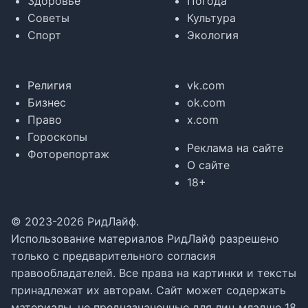
Здоровье
Погода
Советы
Культура
Спорт
Экология
Религия
vk.com
Бизнес
ok.com
Право
x.com
Гороскопы
Реклама на сайте
Фоторепортаж
О сайте
18+
© 2023-2026 РидЛайф.
Использование материалов РидЛайф разрешено
только с предварительного согласия
правообладателей. Все права на картинки и тексты
принадлежат их авторам. Сайт может содержать
материалы, не предназначенные для лиц младше 18