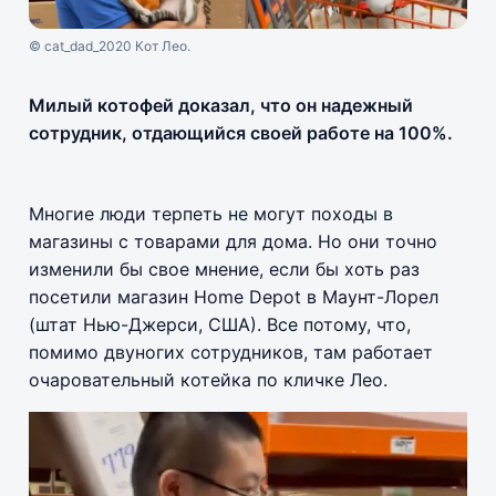
© cat_dad_2020 Кот Лео.
Милый котофей доказал, что он надежный
сотрудник, отдающийся своей работе на 100%.
Многие люди терпеть не могут походы в
магазины с товарами для дома. Но они точно
изменили бы свое мнение, если бы хоть раз
посетили магазин Home Depot в Маунт-Лорел
(штат Нью-Джерси, США). Все потому, что,
помимо двуногих сотрудников, там работает
очаровательный котейка по кличке Лео.