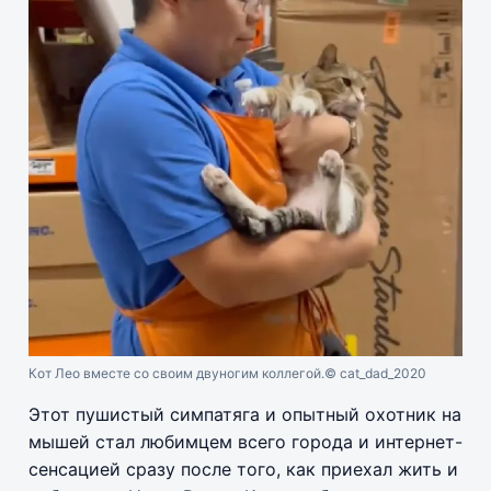
Кот Лео вместе со своим двуногим коллегой.
© cat_dad_2020
Этот пушистый симпатяга и опытный охотник на
мышей стал любимцем всего города и интернет-
сенсацией сразу после того, как приехал жить и