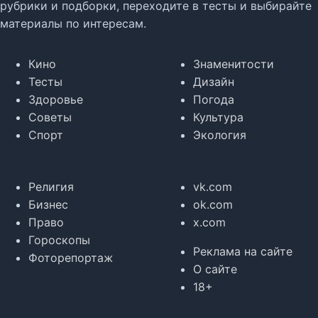
рубрики и подборки, переходите в тесты и выбирайте
материалы по интересам.
Кино
Знаменитости
Тесты
Дизайн
Здоровье
Погода
Советы
Культура
Спорт
Экология
Религия
vk.com
Бизнес
ok.com
Право
x.com
Гороскопы
Реклама на сайте
Фоторепортаж
О сайте
18+