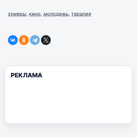
зумеры
,
кино
,
молодежь
,
терапия
РЕКЛАМА