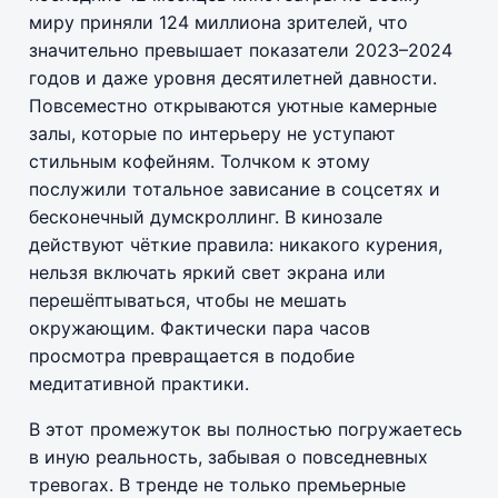
миру приняли 124 миллиона зрителей, что
значительно превышает показатели 2023–2024
годов и даже уровня десятилетней давности.
Повсеместно открываются уютные камерные
залы, которые по интерьеру не уступают
стильным кофейням. Толчком к этому
послужили тотальное зависание в соцсетях и
бесконечный думскроллинг. В кинозале
действуют чёткие правила: никакого курения,
нельзя включать яркий свет экрана или
перешёптываться, чтобы не мешать
окружающим. Фактически пара часов
просмотра превращается в подобие
медитативной практики.
В этот промежуток вы полностью погружаетесь
в иную реальность, забывая о повседневных
тревогах. В тренде не только премьерные