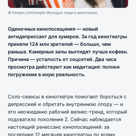
© freepik.com/freepik Молодые люди в кинотеатре.
Одиночные кинопосещения — новый
антидепрессант для зумеров. За год кинотеатры
приняли 124 млн зрителей — больше, чем
раньше. Камерные залы выглядят лучше кофеен.
Причина — усталость от соцсетей. Два часа
просмотра действуют как медитация: полное
погружение в иную реальность.
Соло-сеансы в кинотеатре помогают бороться с
депрессией и обретать внутреннюю опору — и
это неожиданно рабочий велнес-тренд, который
подхватило поколение Z. Сейчас наблюдается
настоящий ренессанс кинопосещений: за
последние 12 месяцев кинотеатры по всему