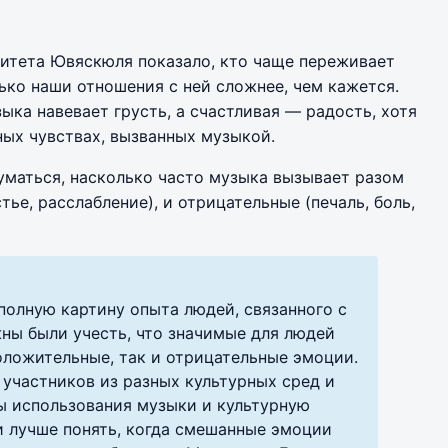
ситета Ювяскюля показало, кто чаще переживает
ко наши отношения с ней сложнее, чем кажется.
ыка навевает грусть, а счастливая — радость, хотя
ных чувствах, вызванных музыкой.
уматься, насколько часто музыка вызывает разом
ье, расслабление), и отрицательные (печаль, боль,
полную картину опыта людей, связанного с
ны были учесть, что значимые для людей
оложительные, так и отрицательные эмоции.
участников из разных культурных сред и
ы использования музыки и культурную
и лучше понять, когда смешанные эмоции