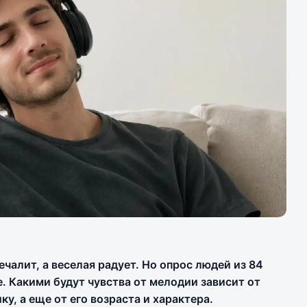
ечалит, а веселая радует. Но опрос людей из 84
е. Какими будут чувства от мелодии зависит от
ку, а еще от его возраста и характера.