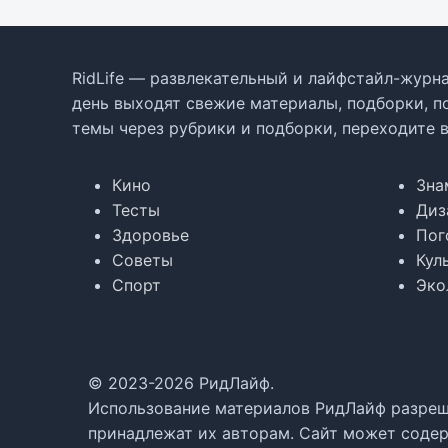
RidLife — развлекательный и лайфстайл-журна
день выходят свежие материалы, подборки, п
темы через рубрики и подборки, переходите 
Кино
Зна
Тесты
Диз
Здоровье
Пог
Советы
Кул
Спорт
Эко
© 2023-2026 РидЛайф.
Использование материалов РидЛайф разреше
принадлежат их авторам. Сайт может содер