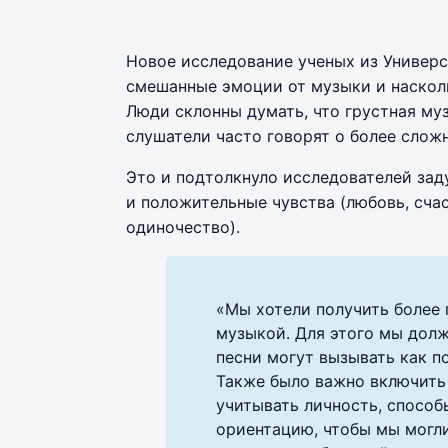
Новое исследование ученых из Универ
смешанные эмоции от музыки и насколь
Люди склонны думать, что грустная муз
слушатели часто говорят о более слож
Это и подтолкнуло исследователей зад
и положительные чувства (любовь, счаст
одиночество).
«Мы хотели получить более 
музыкой. Для этого мы долж
песни могут вызывать как п
Также было важно включить 
учитывать личность, способ
ориентацию, чтобы мы могл