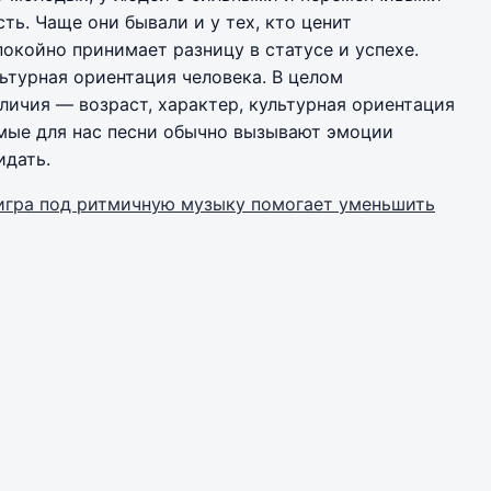
ть. Чаще они бывали и у тех, кто ценит
окойно принимает разницу в статусе и успехе.
ьтурная ориентация человека. В целом
зличия — возраст, характер, культурная ориентация
имые для нас песни обычно вызывают эмоции
идать.
игра под ритмичную музыку помогает уменьшить