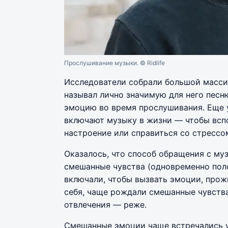
Прослушивание музыки.
© Ridlife
Исследователи собрали большой массив
называл лично значимую для него песн
эмоцию во время прослушивания. Еще у
включают музыку в жизни — чтобы вспо
настроение или справиться со стрессо
Оказалось, что способ обращения с муз
смешанные чувства (одновременно пол
включали, чтобы вызвать эмоции, прож
себя, чаще рождали смешанные чувства
отвлечения — реже.
Смешанные эмоции чаще встречались у