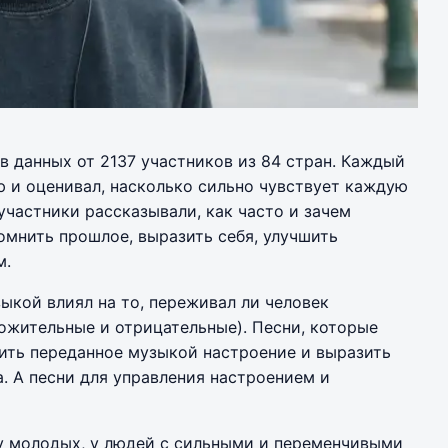
 данных от 2137 участников из 84 стран. Каждый
ю и оценивал, насколько сильно чувствует каждую
частники рассказывали, как часто и зачем
мнить прошлое, выразить себя, улучшить
м.
ыкой влиял на то, переживал ли человек
ожительные и отрицательные). Песни, которые
ить переданное музыкой настроение и выразить
. А песни для управления настроением и
 молодых, у людей с сильными и переменчивыми