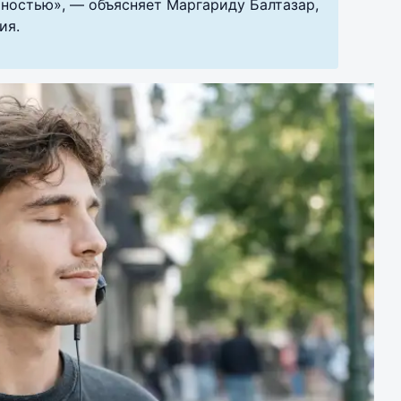
ностью», — объясняет Маргариду Балтазар,
ия.