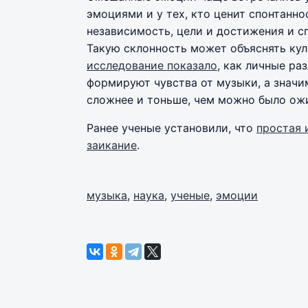
эмоциями и у тех, кто ценит спонтаннос
независимость, цели и достижения и сп
Такую склонность может объяснять кул
исследование показало
, как личные ра
формируют чувства от музыки, а знач
сложнее и тоньше, чем можно было ож
Ранее ученые установили, что
простая 
заикание
.
музыка
,
наука
,
ученые
,
эмоции