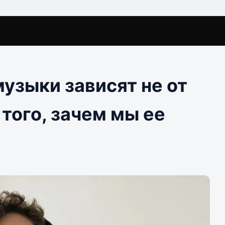
узыки зависят не от
 того, зачем мы ее