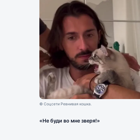
© Соцсети Ревнивая кошка.
«Не буди во мне зверя!»