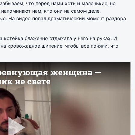
забываем, что перед нами хоть и маленькие, но
напоминают нам, кто они на самом деле.
ью. На видео попал драматический момент раздора
а котейка блаженно отдыхала у него на руках. И
на кровожадное шипение, чтобы все поняли, что