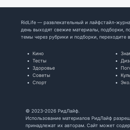
RidLife — развлекательный и лайфстайл-журна
день выходят свежие материалы, подборки, п
темы через рубрики и подборки, переходите 
Кино
Зна
Тесты
Диз
Здоровье
Пог
Советы
Кул
Спорт
Эко
© 2023-2026 РидЛайф.
Использование материалов РидЛайф разреше
принадлежат их авторам. Сайт может содер