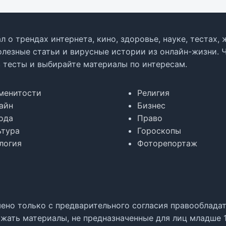
л о трендах интернета, кино, здоровье, науке, тестах
олезные статьи и вирусные истории из онлайн-жизни. 
в тесты и выбирайте материалы по интересам.
менитости
Религия
айн
Бизнес
ода
Право
ьтура
Гороскопы
логия
Фоторепортаж
но только с предварительного согласия правообладате
жать материалы, не предназначенные для лиц младше 1