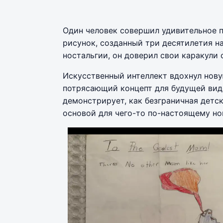
Один человек совершил удивительное п
рисунок, созданный три десятилетия на
ностальгии, он доверил свои каракули
Искусственный интеллект вдохнул нову
потрясающий концепт для будущей вид
демонстрирует, как безграничная детс
основой для чего-то по-настоящему но