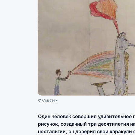
© Соцсети
Один человек совершил удивительное 
рисунок, созданный три десятилетия на
ностальгии, он доверил свои каракули