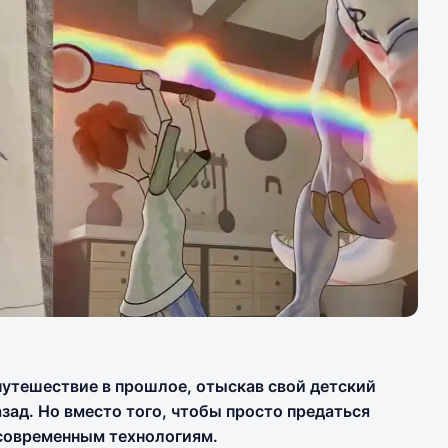
путешествие в прошлое, отыскав свой детский
зад. Но вместо того, чтобы просто предаться
 современным технологиям.