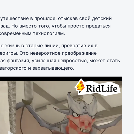
утешествие в прошлое, отыскав свой детский
зад. Но вместо того, чтобы просто предаться
 современным технологиям.
ю жизнь в старые линии, превратив их в
еоигры. Это невероятное преображение
кая фантазия, усиленная нейросетью, может стать
ваторского и захватывающего.