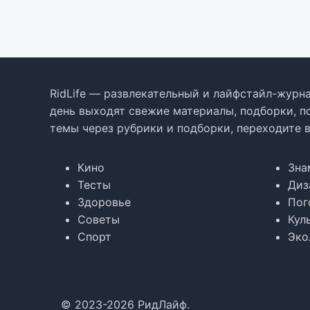
RidLife — развлекательный и лайфстайл-журна
день выходят свежие материалы, подборки, п
темы через рубрики и подборки, переходите 
Кино
Зна
Тесты
Диз
Здоровье
Пог
Советы
Кул
Спорт
Эко
© 2023-2026 РидЛайф.