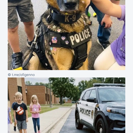
© t.me/ofigenno