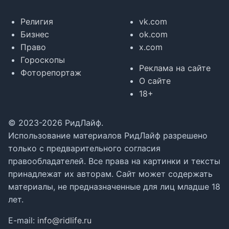
Религия
vk.com
Бизнес
ok.com
Право
x.com
Гороскопы
Реклама на сайте
Фоторепортаж
О сайте
18+
© 2023-2026 РидЛайф.
Использование материалов РидЛайф разрешено
только с предварительного согласия
правообладателей. Все права на картинки и тексты
принадлежат их авторам. Сайт может содержать
материалы, не предназначенные для лиц младше 18
лет.
E-mail:
info@ridlife.ru