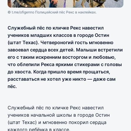
© t.me/ofigenno Полицейский пёс Рекс в наклейках.
Служебный пёс по кличке Рекс навестил
учеников младших классов в городе Остин
(штат Техас). Четвероногий гость мгновенно
завоевал сердца всех детей. Малыши встретили
его с таким искренним восторгом и любовью,
что облепили Рекса яркими стикерами с головы
до хвоста. Когда пришло время прощаться,
расставаться не хотел уже никто — даже сам
пёс.
Служебный пёс по кличке Рекс навестил
учеников начальной школы в городе Остин
(штат Техас) и мгновенно покорил сердца
каждого ребёнка в классе.