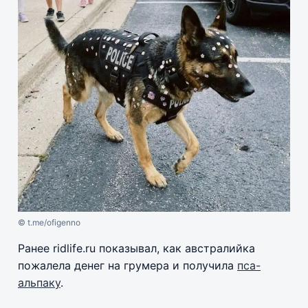
© t.me/ofigenno
Ранее ridlife.ru показывал, как австралийка
пожалела денег на грумера и получила
пса-
альпаку
.