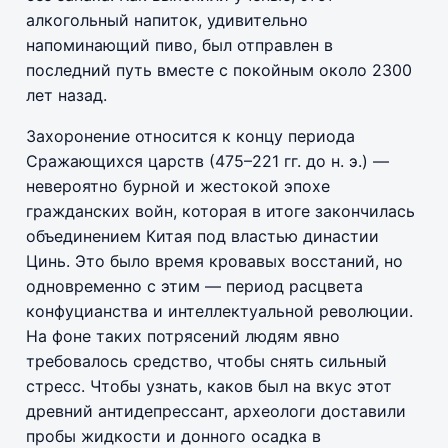
алкогольный напиток, удивительно
напоминающий пиво, был отправлен в
последний путь вместе с покойным около 2300
лет назад.
Захоронение относится к концу периода
Сражающихся царств (475–221 гг. до н. э.) —
невероятно бурной и жестокой эпохе
гражданских войн, которая в итоге закончилась
объединением Китая под властью династии
Цинь. Это было время кровавых восстаний, но
одновременно с этим — период расцвета
конфуцианства и интеллектуальной революции.
На фоне таких потрясений людям явно
требовалось средство, чтобы снять сильный
стресс. Чтобы узнать, каков был на вкус этот
древний антидепрессант, археологи доставили
пробы жидкости и донного осадка в