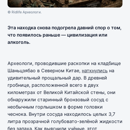
© Ridlife Археологи.
Эта находка снова подогрела давний спор о том,
что появилось раньше — цивилизация или
алкоголь.
Археологи, проводившие раскопки на кладбище
Шаньцзябао в Северном Китае,
наткнулись
на
удивительный прощальный дар. В древней
гробнице, расположенной всего в двух
километрах от Великой Китайской стены, они
обнаружили старинный бронзовый сосуд с
необычным горлышком в форме головки
чеснока. Внутри сосуда находилось целых 3,7
литра прозрачной голубовато-зелёной жидкости
без запаха. Как выяснили учёные, этот