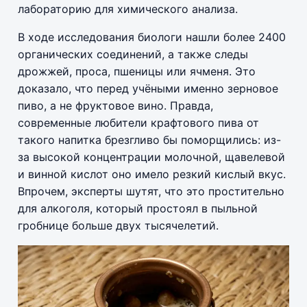
лабораторию для химического анализа.
В ходе исследования биологи нашли более 2400
органических соединений, а также следы
дрожжей, проса, пшеницы или ячменя. Это
доказало, что перед учёными именно зерновое
пиво, а не фруктовое вино. Правда,
современные любители крафтового пива от
такого напитка брезгливо бы поморщились: из-
за высокой концентрации молочной, щавелевой
и винной кислот оно имело резкий кислый вкус.
Впрочем, эксперты шутят, что это простительно
для алкоголя, который простоял в пыльной
гробнице больше двух тысячелетий.