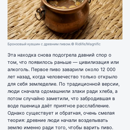
Бронзовый кувшин с древним пивом.
© Ridlife/Magnific
Эта находка снова подогрела давний спор о
том, что появилось раньше — цивилизация или
алкоголь. Первое пиво заварили около 12 000
лет назад, когда человечество только открыло
для себя земледелие. По традиционной версии,
люди сначала одомашнили злаки ради хлеба, а
потом случайно заметили, что забродившая в
воде пшеница даёт приятное расслабление.
Однако существует и обратная, очень смелая
теория: древние люди начали возделывать
землю именно ради того, чтобы варить пиво.