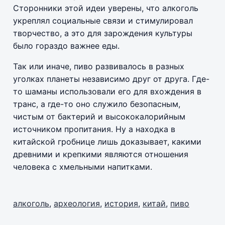
Сторонники этой идеи уверены, что алкоголь
укреплял социальные связи и стимулировал
творчество, а это для зарождения культуры
было гораздо важнее еды.
Так или иначе, пиво развивалось в разных
уголках планеты независимо друг от друга. Где-
то шаманы использовали его для вхождения в
транс, а где-то оно служило безопасным,
чистым от бактерий и высококалорийным
источником пропитания. Ну а находка в
китайской гробнице лишь доказывает, какими
древними и крепкими являются отношения
человека с хмельными напитками.
алкоголь
,
археология
,
история
,
китай
,
пиво