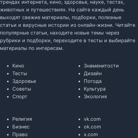
трендах интернета, кино, здоровье, науке, тестах,
животных и путешествиях. На сайте каждый день
выходят свежие материалы, подборки, полезные
статьи и вирусные истории из онлайн-жизни. Читайте
популярные статьи, находите новые темы через
рубрики и подборки, переходите в тесты и выбирайте
материалы по интересам.
Кино
Знаменитости
Тесты
Дизайн
Здоровье
Погода
Советы
Культура
Спорт
Экология
Религия
vk.com
Бизнес
ok.com
Право
x.com