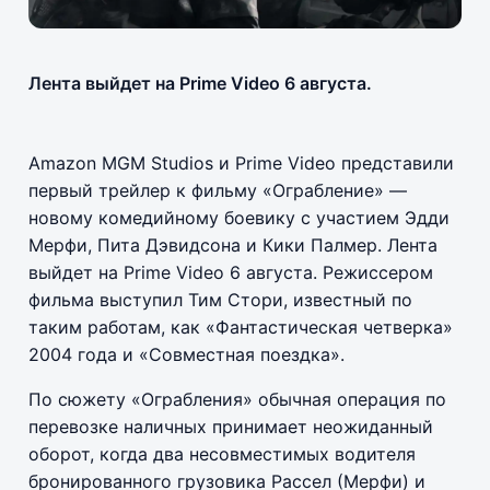
Лента выйдет на Prime Video 6 августа.
Amazon MGM Studios и Prime Video представили
первый трейлер к фильму «Ограбление» —
новому комедийному боевику с участием Эдди
Мерфи, Пита Дэвидсона и Кики Палмер. Лента
выйдет на Prime Video 6 августа. Режиссером
фильма выступил Тим Стори, известный по
таким работам, как «Фантастическая четверка»
2004 года и «Совместная поездка».
По сюжету «Ограбления» обычная операция по
перевозке наличных принимает неожиданный
оборот, когда два несовместимых водителя
бронированного грузовика Рассел (Мерфи) и