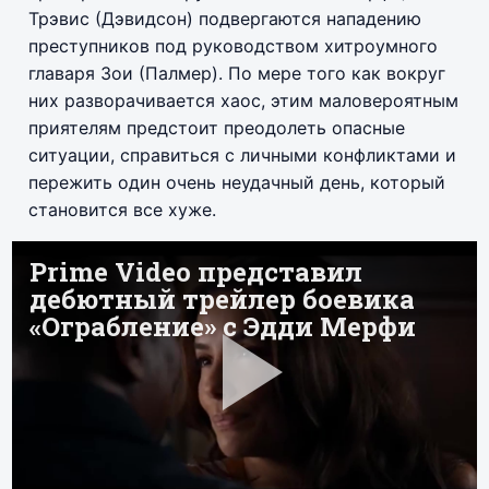
Трэвис (Дэвидсон) подвергаются нападению
преступников под руководством хитроумного
главаря Зои (Палмер). По мере того как вокруг
них разворачивается хаос, этим маловероятным
приятелям предстоит преодолеть опасные
ситуации, справиться с личными конфликтами и
пережить один очень неудачный день, который
становится все хуже.