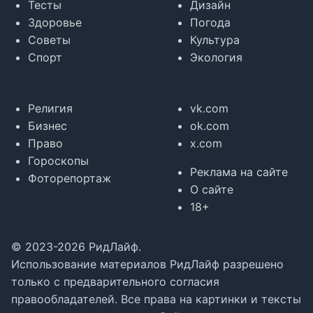
Тесты
Дизайн
Здоровье
Погода
Советы
Культура
Спорт
Экология
Религия
vk.com
Бизнес
ok.com
Право
x.com
Гороскопы
Реклама на сайте
Фоторепортаж
О сайте
18+
© 2023-2026 РидЛайф.
Использование материалов РидЛайф разрешено
только с предварительного согласия
правообладателей. Все права на картинки и тексты