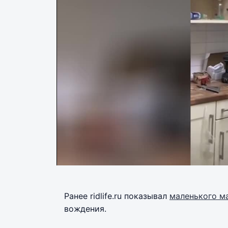
Ранее ridlife.ru показывал
маленького м
вождения.