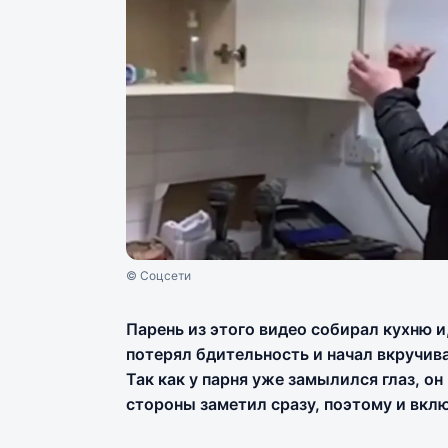
© Соцсети
Парень из этого видео собирал кухню и
потерял бдительность и начал вкручив
Так как у парня уже замылился глаз, он
стороны заметил сразу, поэтому и вкл