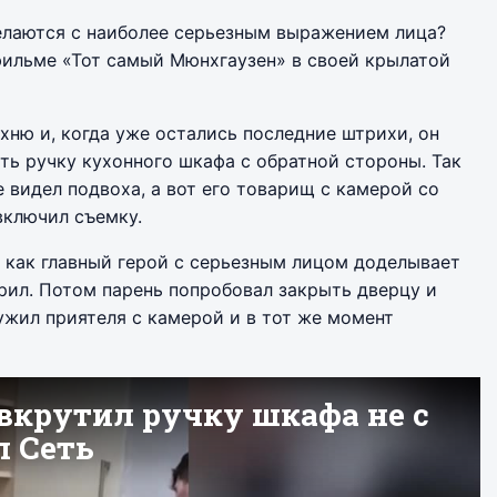
елаются с наиболее серьезным выражением лица?
фильме «Тот самый Мюнхгаузен» в своей крылатой
ухню и, когда уже остались последние штрихи, он
ть ручку кухонного шкафа с обратной стороны. Так
е видел подвоха, а вот его товарищ с камерой со
включил съемку.
, как главный герой с серьезным лицом доделывает
орил. Потом парень попробовал закрыть дверцу и
ружил приятеля с камерой и в тот же момент