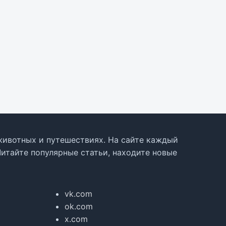
, животных и путешествиях. На сайте каждый
Читайте популярные статьи, находите новые
vk.com
ok.com
x.com