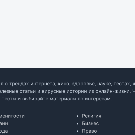
л о трендах интернета, кино, здоровье, науке, тестах
олезные статьи и вирусные истории из онлайн-жизни. 
в тесты и выбирайте материалы по интересам.
менитости
Религия
айн
Бизнес
ода
Право