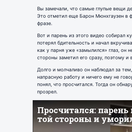
Вы замечали, что самые глупые вещи д
Это отметил еще Барон Мюнхгаузен в 
фразе.
Вот и парень из этого видео собирал к
потерял бдительность и начал вкручива
как у парня уже «замылился» глаз, он н
стороны заметил его сразу, поэтому и 
Долго и молчаливо он наблюдал за тем
напрасную работу и ничего ему не гов
понял, что просчитался. Тогда он обна
прозрел.