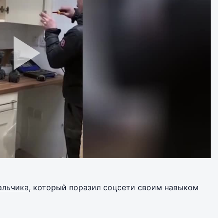
альчика
, который поразил соцсети своим навыком