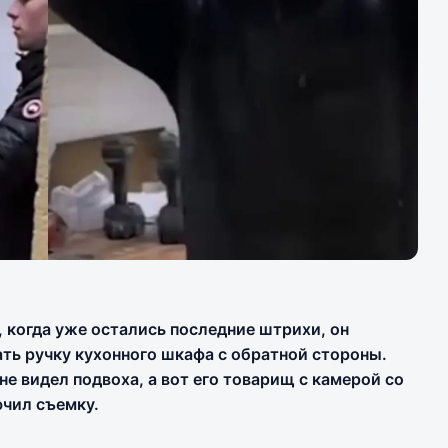
, когда уже остались последние штрихи, он
ать ручку кухонного шкафа с обратной стороны.
 не видел подвоха, а вот его товарищ с камерой со
ючил съемку.