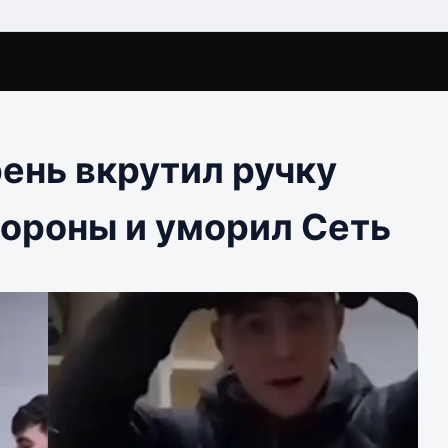
ень вкрутил ручку
тороны и уморил Сеть