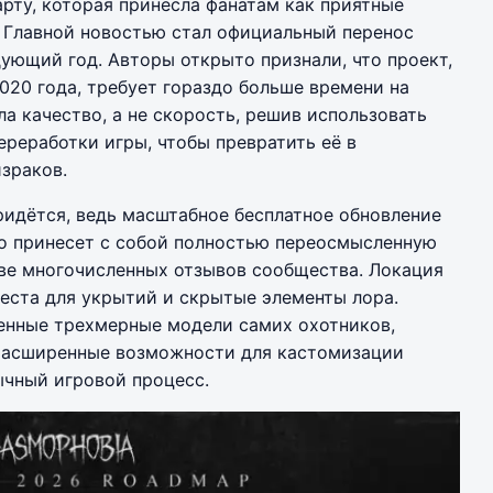
рту, которая принесла фанатам как приятные
. Главной новостью стал официальный перенос
дующий год. Авторы открыто признали, что проект,
020 года, требует гораздо больше времени на
а качество, а не скорость, решив использовать
ереработки игры, чтобы превратить её в
зраков.
придётся, ведь масштабное бесплатное обновление
но принесет с собой полностью переосмысленную
ове многочисленных отзывов сообщества. Локация
еста для укрытий и скрытые элементы лора.
шенные трехмерные модели самих охотников,
расширенные возможности для кастомизации
ычный игровой процесс.