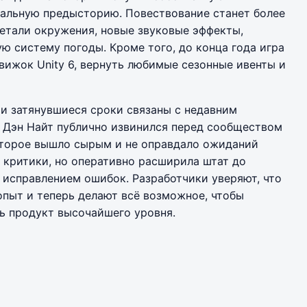
альную предысторию. Повествование станет более
детали окружения, новые звуковые эффекты,
ю систему погоды. Кроме того, до конца года игра
вижок Unity 6, вернуть любимые сезонные ивенты и
и затянувшиеся сроки связаны с недавним
es Дэн Найт публично извинился перед сообществом
оторое вышло сырым и не оправдало ожиданий
й критики, но оперативно расширила штат до
ь исправлением ошибок. Разработчики уверяют, что
опыт и теперь делают всё возможное, чтобы
ь продукт высочайшего уровня.