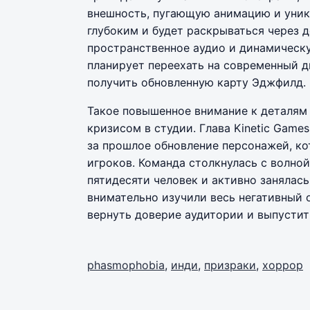
внешность, пугающую анимацию и уник
глубоким и будет раскрываться через 
пространственное аудио и динамическу
планирует переехать на современный д
получить обновленную карту Эджфилд.
Такое повышенное внимание к деталям 
кризисом в студии. Глава Kinetic Gam
за прошлое обновление персонажей, к
игроков. Команда столкнулась с волно
пятидесяти человек и активно занялас
внимательно изучили весь негативный 
вернуть доверие аудитории и выпустит
phasmophobia
,
инди
,
призраки
,
хоррор