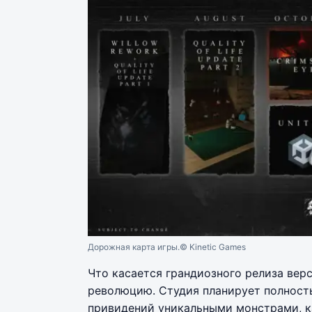
Дорожная карта игры.
© Kinetic Games
Что касается грандиозного релиза верс
революцию. Студия планирует полност
привидений уникальными монстрами, к