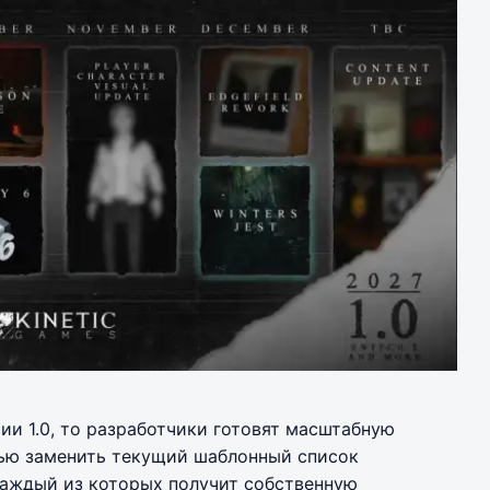
ии 1.0, то разработчики готовят масштабную
ью заменить текущий шаблонный список
аждый из которых получит собственную