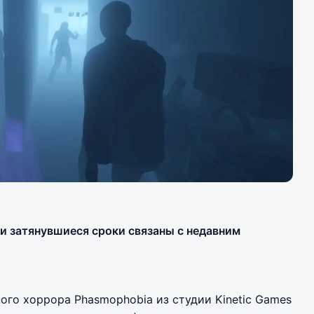
и затянувшиеся сроки связаны с недавним
ого хоррора Phasmophobia из студии Kinetic Games