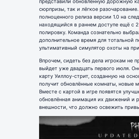
представили обновлённую дорожную ка
сюрпризы, так и лёгкое разочарование
полноценного релиза версии 1.0 на сле
находящийся в раннем доступе ещё с 2
полировку. Команда сознательно выбрал
дополнительное время для тотальной п
ультимативный симулятор охоты на при
Впрочем, сидеть без дела игрокам не 
выйдет уже двадцать первого июля. О
карту Уиллоу-стрит, созданную на осн
получит обновлённые комнаты, новые м
Вместе с картой в игре появятся улуч
обновлённая анимация их движений и 
внешности, что должно освежить прив