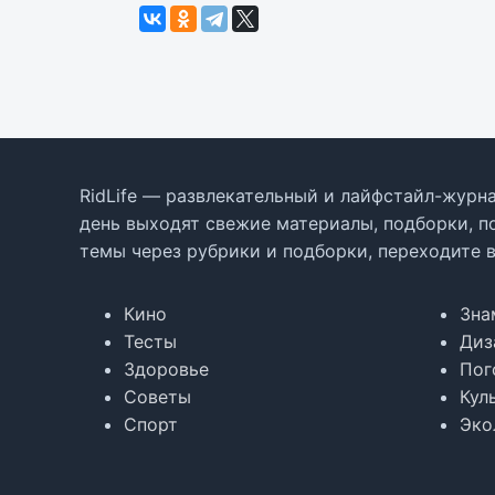
RidLife — развлекательный и лайфстайл-журна
день выходят свежие материалы, подборки, п
темы через рубрики и подборки, переходите 
Кино
Зна
Тесты
Диз
Здоровье
Пог
Советы
Кул
Спорт
Эко