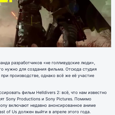
манда разработчиков «не голливудские люди»,
что нужно для создания фильма. Отсюда студия
 при производстве, однако всё же её участие
сировать фильм Helldivers 2: всё, что нам известно
ят Sony Productions и Sony Pictures. Помимо
и Sony включают недавно анонсированное аниме
ast of Us должен выйти в апреле этого года.