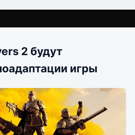
ers 2 будут
иноадаптации игры