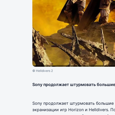
© Helldivers 2
Sony продолжает штурмовать большие
Sony продолжает штурмовать большие 
экранизации игр Horizon и Helldivers. 