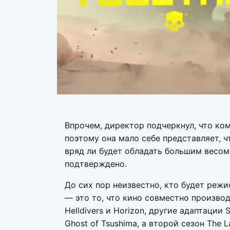
Впрочем, директор подчеркнул, что ко
поэтому она мало себе представляет, 
вряд ли будет обладать большим весом
подтверждено.
До сих пор неизвестно, кто будет режис
— это то, что кино совместно производ
Helldivers и Horizon, другие адаптаци
Ghost of Tsushima, а второй сезон The L