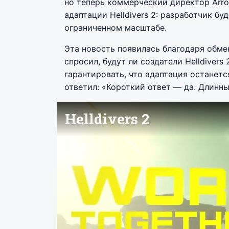
но теперь коммерческий директор Arr
адаптации Helldivers 2: разработчик бу
ограниченном масштабе.
Эта новость появилась благодаря обме
спросил, будут ли создатели Helldivers
гарантировать, что адаптация останет
ответил: «Короткий ответ — да. Длинн