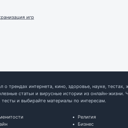
кранизация игр
л о трендах интернета, кино, здоровье, науке, тестах
олезные статьи и вирусные истории из онлайн-жизни. 
в тесты и выбирайте материалы по интересам.
менитости
Религия
айн
Бизнес