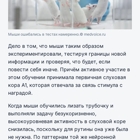
Мыши ошибались в тестах намеренно.
© medvoice.ru
Дело в том, что мыши таким образом
экспериментировали, тестируя границы новой
информации и проверяя, что будет, если
повести себя иначе. Причём активное участие в
этом обучении принимала первичная слуховая
кора А1, которая отвечала за связь стимула с
наградой.
Когда мыши обучились лизать трубочку и
выполняли задачу безукоризненно,
высокоуровневая активность в слуховой коре
снизилась, поскольку для рутины она уже была
не нужна. По паттернам той же нейронной