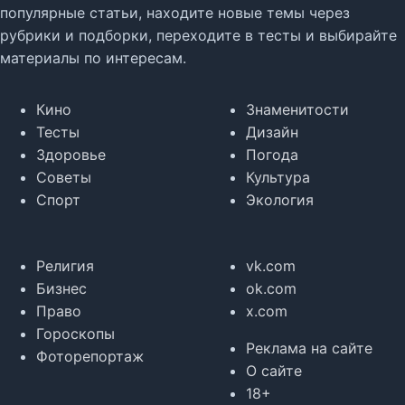
популярные статьи, находите новые темы через
рубрики и подборки, переходите в тесты и выбирайте
материалы по интересам.
Кино
Знаменитости
Тесты
Дизайн
Здоровье
Погода
Советы
Культура
Спорт
Экология
Религия
vk.com
Бизнес
ok.com
Право
x.com
Гороскопы
Реклама на сайте
Фоторепортаж
О сайте
18+