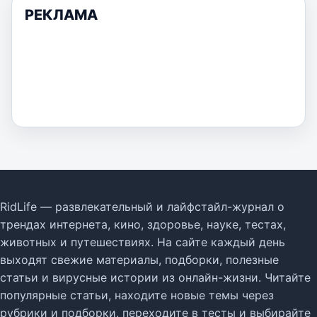
РЕКЛАМА
RidLife — развлекательный и лайфстайл-журнал о
трендах интернета, кино, здоровье, науке, тестах,
животных и путешествиях. На сайте каждый день
выходят свежие материалы, подборки, полезные
статьи и вирусные истории из онлайн-жизни. Читайте
популярные статьи, находите новые темы через
рубрики и подборки, переходите в тесты и выбирайте