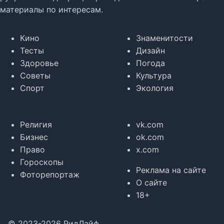
материалы по интересам.
Кино
Знаменитости
Тесты
Дизайн
Здоровье
Погода
Советы
Культура
Спорт
Экология
Религия
vk.com
Бизнес
ok.com
Право
x.com
Гороскопы
Реклама на сайте
Фоторепортаж
О сайте
18+
© 2023-2026 РидЛайф.