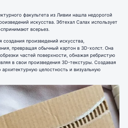
ектурного факультета из Ливии нашла недорогой
роизведений искусства. Эбтехал Салах использует
оспринимают всерьез.
ля создания произведений искусства,
ия, превращая обычный картон в 3D-холст. Она
 обрезки частей поверхности, обнажая ребристую
вляя в свои произведения 3D-текстуры. Создавая
о архитектурную целостность и визуальную