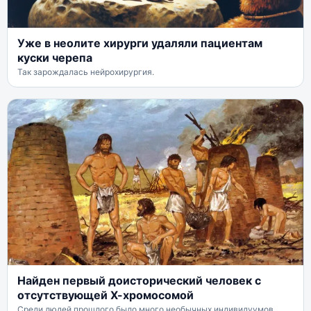
Уже в неолите хирурги удаляли пациентам
куски черепа
Так зарождалась нейрохирургия.
Найден первый доисторический человек с
отсутствующей Х-хромосомой
Среди людей прошлого было много необычных индивидуумов.