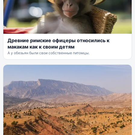
Древние римские офицеры относились к
макакам как к своим детям
А у обезьян были свои собственные питомцы.