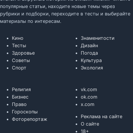
популярные статьи, находите новые темы через
рубрики и подборки, переходите в тесты и выбирайте
материалы по интересам.
Кино
Знаменитости
Тесты
Дизайн
Здоровье
Погода
Советы
Культура
Спорт
Экология
Религия
vk.com
Бизнес
ok.com
Право
x.com
Гороскопы
Реклама на сайте
Фоторепортаж
О сайте
18+