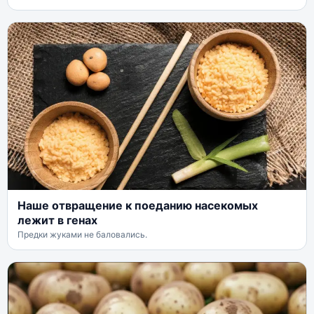
Наше отвращение к поеданию насекомых
лежит в генах
Предки жуками не баловались.