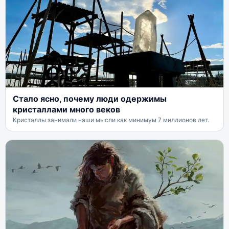
Стало ясно, почему люди одержимы
кристаллами много веков
Кристаллы занимали наши мысли как минимум 7 миллионов лет.