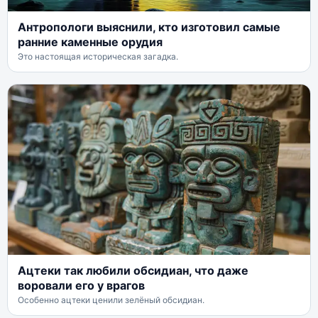
Антропологи выяснили, кто изготовил самые
ранние каменные орудия
Это настоящая историческая загадка.
Ацтеки так любили обсидиан, что даже
воровали его у врагов
Особенно ацтеки ценили зелёный обсидиан.