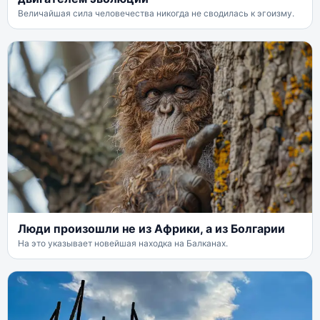
Величайшая сила человечества никогда не сводилась к эгоизму.
Люди произошли не из Африки, а из Болгарии
На это указывает новейшая находка на Балканах.