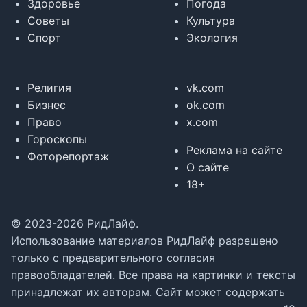
Здоровье
Погода
Советы
Культура
Спорт
Экология
Религия
vk.com
Бизнес
ok.com
Право
x.com
Гороскопы
Реклама на сайте
Фоторепортаж
О сайте
18+
© 2023-2026 РидЛайф.
Использование материалов РидЛайф разрешено
только с предварительного согласия
правообладателей. Все права на картинки и тексты
принадлежат их авторам. Сайт может содержать