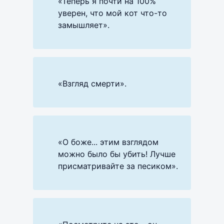
«Теперь я почти на 100%
уверен, что мой кот что-то
замышляет».
«Взгляд смерти».
«О боже... этим взглядом
можно было бы убить! Лучше
присматривайте за песиком».