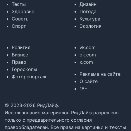
Тесты
Дизайн
Здоровье
Погода
Советы
Культура
Спорт
Экология
Религия
vk.com
Бизнес
ok.com
Право
x.com
Гороскопы
Реклама на сайте
Фоторепортаж
О сайте
18+
© 2023-2026 РидЛайф.
Использование материалов РидЛайф разрешено
только с предварительного согласия
правообладателей. Все права на картинки и тексты