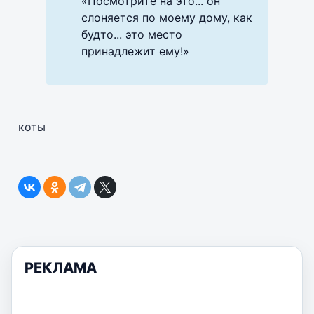
«Посмотрите на это... он
слоняется по моему дому, как
будто... это место
принадлежит ему!»
коты
РЕКЛАМА