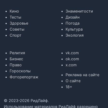
Кино
Знаменитости
Тесты
Дизайн
Здоровье
Погода
Советы
Культура
Спорт
Экология
Религия
vk.com
Бизнес
ok.com
Право
x.com
Гороскопы
Реклама на сайте
Фоторепортаж
О сайте
18+
© 2023-2026 РидЛайф.
Использование материалов РидЛайф разрешено