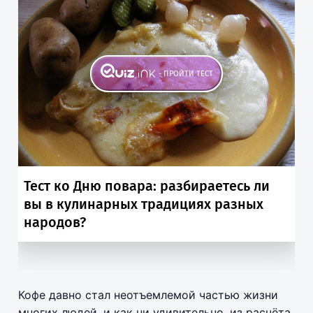
Кофе давно стал неотъемлемой частью жизни
многих людей, и как ни удивительно, из расчёта