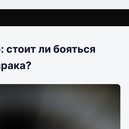
: стоит ли бояться
зрака?