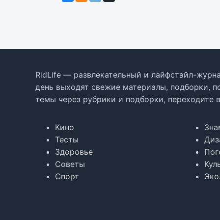
RidLife — развлекательный и лайфстайл-журна
день выходят свежие материалы, подборки, п
темы через рубрики и подборки, переходите 
Кино
Зна
Тесты
Диз
Здоровье
Пог
Советы
Кул
Спорт
Эко