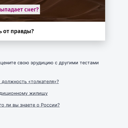
оцените свою эрудицию с другими тестами
т должность «толкателя»?
радиционному жилищу
го ли вы знаете о России?