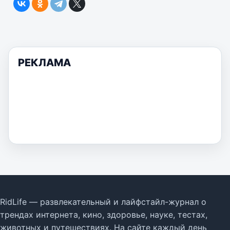
РЕКЛАМА
RidLife — развлекательный и лайфстайл-журнал о
трендах интернета, кино, здоровье, науке, тестах,
животных и путешествиях. На сайте каждый день