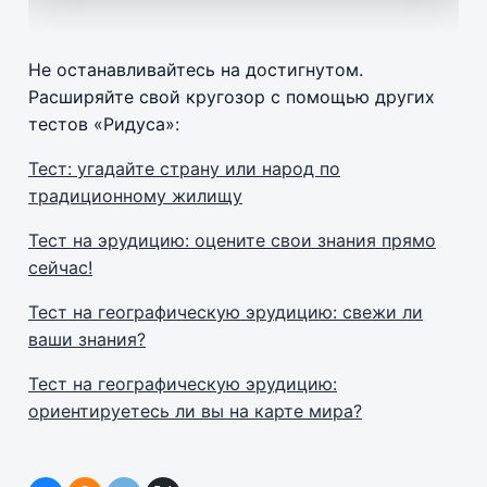
Не останавливайтесь на достигнутом.
Расширяйте свой кругозор с помощью других
тестов «Ридуса»:
Тест: угадайте страну или народ по
традиционному жилищу
Тест на эрудицию: оцените свои знания прямо
сейчас!
Тест на географическую эрудицию: свежи ли
ваши знания?
Тест на географическую эрудицию:
ориентируетесь ли вы на карте мира?