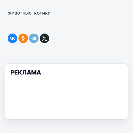
животные
,
котики
РЕКЛАМА