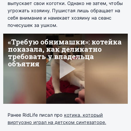
выпускает свои коготки. Однако не затем, чтобы
угрожать хозяину. Пушистая лишь обращает на
себя внимание и намекает хозяину на сеанс
почесушек за ушком.
Ранее RidLife писал про
котика, который
виртуозно играл на детском синтезаторе.