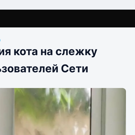
ы
ия кота на слежку
зователей Сети