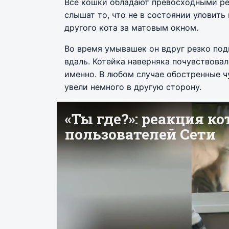
Все кошки обладают превосходными ре
слышат то, что не в состоянии уловить
другого кота за матовым окном.
Во время умывашек он вдруг резко подн
вдаль. Котейка наверняка почувствовал,
именно. В любом случае обостренные ч
увели немного в другую сторону.