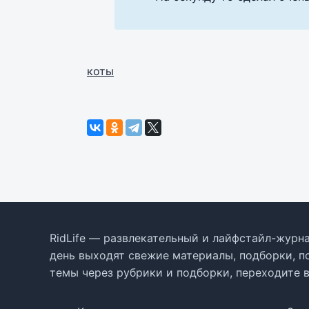
коты
RidLife — развлекательный и лайфстайл-журна
день выходят свежие материалы, подборки, п
темы через рубрики и подборки, переходите 