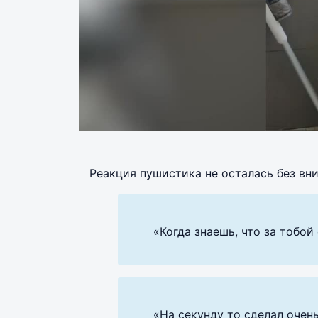
Реакция пушистика не осталась без вн
«Когда знаешь, что за тобой 
«На секунду то сделал очен