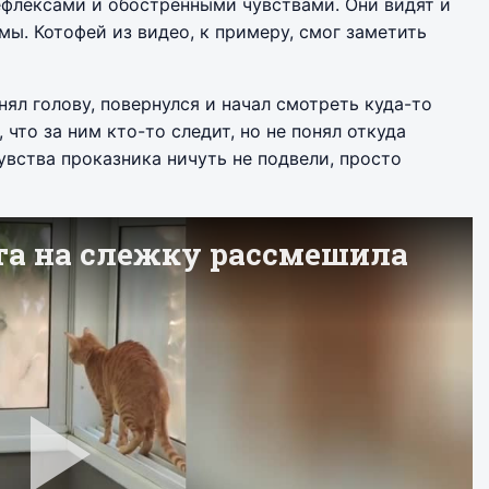
флексами и обостренными чувствами. Они видят и
 мы. Котофей из видео, к примеру, смог заметить
ял голову, повернулся и начал смотреть куда-то
 что за ним кто-то следит, но не понял откуда
увства проказника ничуть не подвели, просто