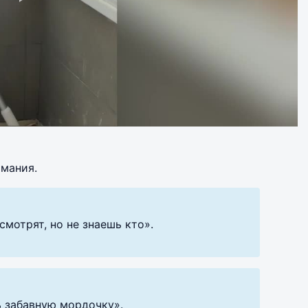
имания.
смотрят, но не знаешь кто».
ь забавную мордочку».