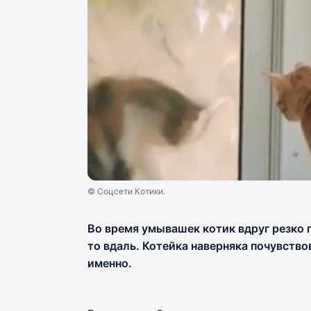
© Соцсети Котики.
Во время умывашек котик вдруг резко п
то вдаль. Котейка наверняка почувствов
именно.