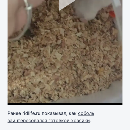
Pla
Vid
Ранее ridlife.ru показывал, как
соболь
заинтересовался готовкой хозяйки
.