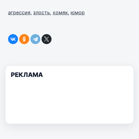
агрессия
,
злость
,
хомяк
,
юмор
РЕКЛАМА