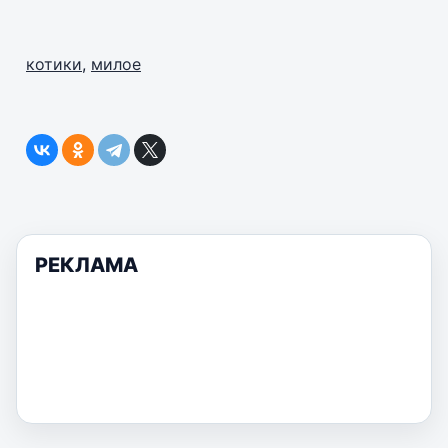
котики
,
милое
РЕКЛАМА