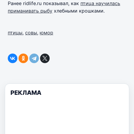
Ранее ridlife.ru показывал, как
птица научилась
приманивать рыбу
хлебными крошками.
птицы
,
совы
,
юмор
РЕКЛАМА