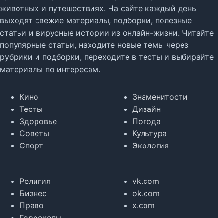
животных и путешествиях. На сайте каждый день
выходят свежие материалы, подборки, полезные
статьи и вирусные истории из онлайн-жизни. Читайте
популярные статьи, находите новые темы через
рубрики и подборки, переходите в тесты и выбирайте
материалы по интересам.
Кино
Знаменитости
Тесты
Дизайн
Здоровье
Погода
Советы
Культура
Спорт
Экология
Религия
vk.com
Бизнес
ok.com
Право
x.com
Гороскопы