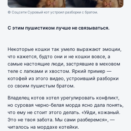
© Соцсети Суровый кот устроил разборки с братом.
С этим пушистиком лучше не связываться.
Некоторые кошки так умело выражают эмоции,
что кажется, будто они и не кошки вовсе, а
самые настоящие люди, застрявшие в меховом
теле с лапками и хвостом. Яркий пример —
котофей из этого видео, устроивший разборки
со своим пушистым братом.
Владелец котов хотел урегулировать конфликт,
но суровая черно-белая морда ясно дала понять,
что ему не стоит этого делать. «Уйди, кожаный.
Это не твоя забота. Мы сами разберемся», —
читалось на мордахе котейки.