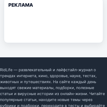
РЕКЛАМА
RidLife — развлекательный и лайфстайл-журнал о
трендах интернета, кино, здоровье, науке, тестах,
животных и путешествиях. На сайте каждый день
выходят свежие материалы, подборки, полезные
статьи и вирусные истории из онлайн-жизни. Читайте
популярные статьи, находите новые темы через
рубрики и подборки, переходите в тесты и выбирайте