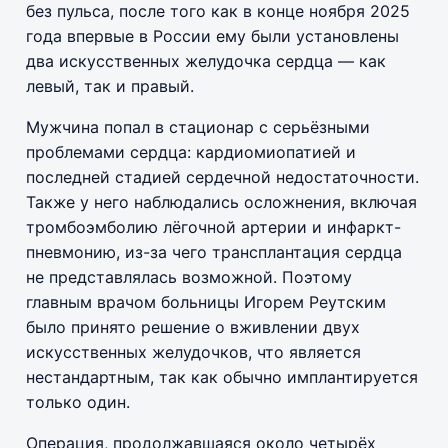
без пульса, после того как в конце ноября 2025
года впервые в России ему были установлены
два искусственных желудочка сердца — как
левый, так и правый.
Мужчина попал в стационар с серьёзными
проблемами сердца: кардиомиопатией и
последней стадией сердечной недостаточности.
Также у него наблюдались осложнения, включая
тромбоэмболию лёгочной артерии и инфаркт-
пневмонию, из-за чего трансплантация сердца
не представлялась возможной. Поэтому
главным врачом больницы Игорем Реутским
было принято решение о вживлении двух
искусственных желудочков, что является
нестандартным, так как обычно имплантируется
только один.
Операция, продолжавшаяся около четырёх