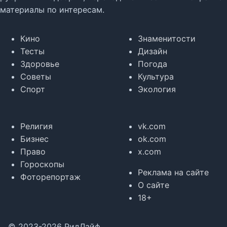
материалы по интересам.
Кино
Знаменитости
Тесты
Дизайн
Здоровье
Погода
Советы
Культура
Спорт
Экология
Религия
vk.com
Бизнес
ok.com
Право
x.com
Гороскопы
Реклама на сайте
Фоторепортаж
О сайте
18+
© 2023-2026 РидЛайф.