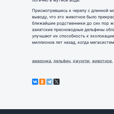
Присмотревшись к черепу с длинной м
выводу, что это животное было прекрас
ближайшие родственники до сих пор жив
азиатские пресноводные дельфины обл
улучшают их способность к эхолокации.
миллионов лет назад, когда мегасисте
амазонка
,
дельфин
,
джунгли
,
животное
,