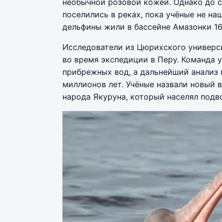
необычной розовой кожей. Однако до с
поселились в реках, пока учёные не н
дельфины жили в бассейне Амазонки 16
Исследователи из Цюрихского универ
во время экспедиции в Перу. Команда 
прибрежных вод, а дальнейший анализ 
миллионов лет. Учёные назвали новый в
народа Якуруна, который населял подв