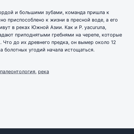
ордой и большими зубами, команда пришла к
но приспособлено к жизни в пресной воде, а его
ут в реках Южной Азии. Как и P. yacuruna,
адают приподнятыми гребнями на черепе, которые
 Что до их древнего предка, он вымер около 12
ма болотных угодий начала истощаться.
палеонтология
,
река