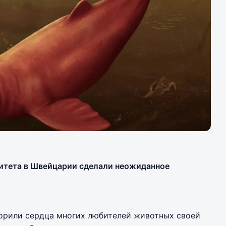
итета в Швейцарии сделали неожиданное
орили сердца многих любителей животных своей