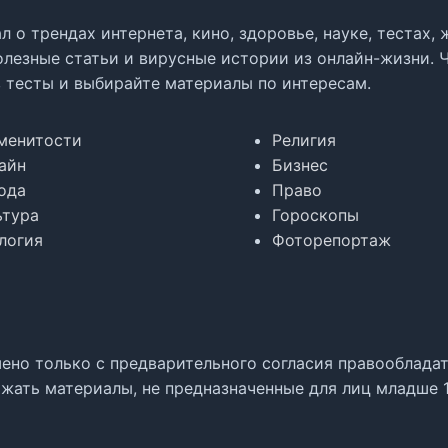
л о трендах интернета, кино, здоровье, науке, тестах
олезные статьи и вирусные истории из онлайн-жизни. 
в тесты и выбирайте материалы по интересам.
менитости
Религия
айн
Бизнес
ода
Право
ьтура
Гороскопы
логия
Фоторепортаж
но только с предварительного согласия правообладате
жать материалы, не предназначенные для лиц младше 1