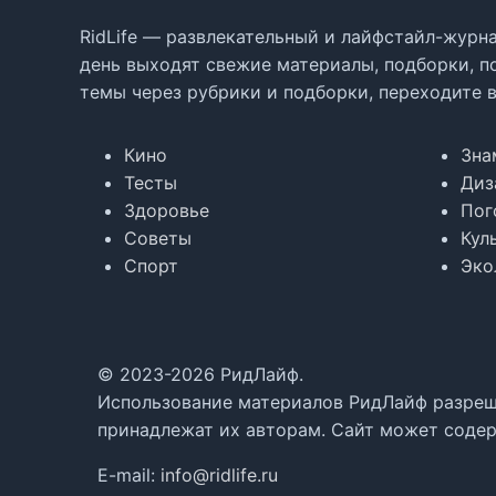
RidLife — развлекательный и лайфстайл-журна
день выходят свежие материалы, подборки, п
темы через рубрики и подборки, переходите 
Кино
Зна
Тесты
Диз
Здоровье
Пог
Советы
Кул
Спорт
Эко
© 2023-2026 РидЛайф.
Использование материалов РидЛайф разреше
принадлежат их авторам. Сайт может содер
E-mail:
info@ridlife.ru