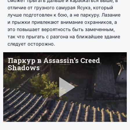
сможет прыгать дальше и карабкаться выше, в
отличие от грузного самурая Ясукэ, который
лучше подготовлен к бою, а не паркуру. Лазание
и прыжки привлекают внимание охранников, а
это повышает вероятность быть замеченным,
так что прыгать с разгона на ближайшее здание
следует осторожно.