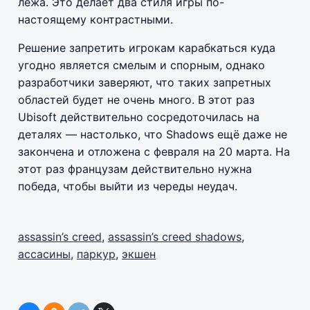
лёжа. Это делает два стиля игры по-
настоящему контрастными.
Решение запретить игрокам карабкаться куда
угодно является смелым и спорным, однако
разработчики заверяют, что таких запретных
областей будет не очень много. В этот раз
Ubisoft действительно сосредоточилась на
деталях — настолько, что Shadows ещё даже не
закончена и отложена с февраля на 20 марта. На
этот раз французам действительно нужна
победа, чтобы выйти из череды неудач.
assassin’s creed
,
assassin’s creed shadows
,
ассасины
,
паркур
,
экшен