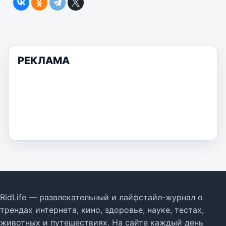
РЕКЛАМА
RidLife — развлекательный и лайфстайл-журнал о
трендах интернета, кино, здоровье, науке, тестах,
животных и путешествиях. На сайте каждый день