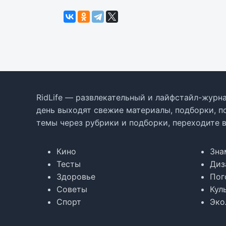
RidLife — развлекательный и лайфстайл-журна
день выходят свежие материалы, подборки, п
темы через рубрики и подборки, переходите 
Кино
Зна
Тесты
Диз
Здоровье
Пог
Советы
Кул
Спорт
Эко