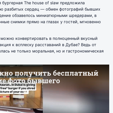
 бургерная The house of slaw предложила
ию разбитых сердец — обмен фотографий бывших
едение обзавелось миниатюрными шредерами, в
ные снимки прямо на глазах у гостей, мгновенно
 можно конвертировать в полноценный вкусный
 акция к всплеску расставаний в Дубае? Ведь от
ась не только моральная, но и гастрономическая