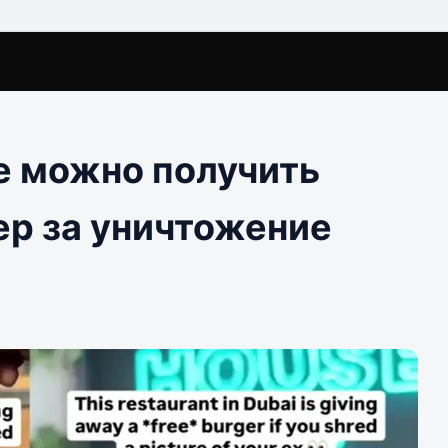
е можно получить
ер за уничтожение