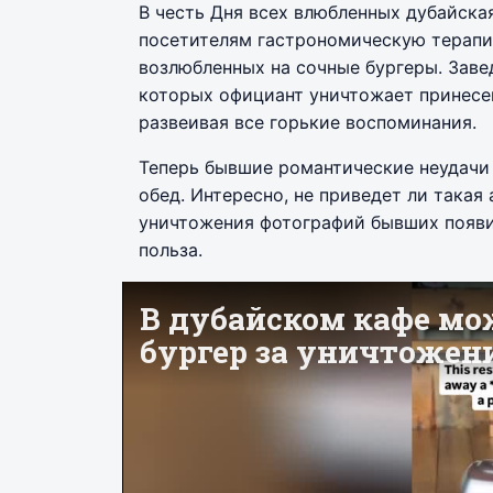
В честь Дня всех влюбленных дубайская
посетителям гастрономическую терап
возлюбленных на сочные бургеры. Зав
которых официант уничтожает принесен
развеивая все горькие воспоминания.
Теперь бывшие романтические неудачи
обед. Интересно, не приведет ли такая
уничтожения фотографий бывших появил
польза.