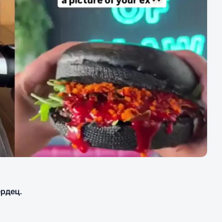
ердец.