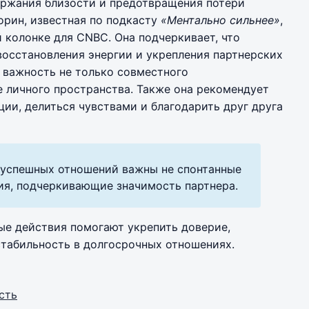
ржания близости и предотвращения потери
орин, известная по подкасту
«Ментально сильнее»
,
 колонке для CNBC. Она подчеркивает, что
осстановления энергии и укрепления партнерских
 важность не только совместного
 личного пространства. Также она рекомендует
ии, делиться чувствами и благодарить друг друга
я успешных отношений важны не спонтанные
ия, подчеркивающие значимость партнера.
ые действия помогают укрепить доверие,
стабильность в долгосрочных отношениях.
сть