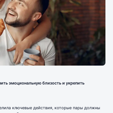
нить эмоциональную близость и укрепить
елила ключевые действия, которые пары должны