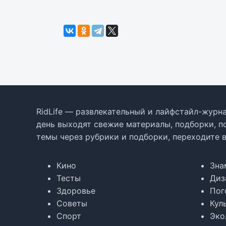
RidLife — развлекательный и лайфстайл-журна
день выходят свежие материалы, подборки, п
темы через рубрики и подборки, переходите 
Кино
Зна
Тесты
Диз
Здоровье
Пог
Советы
Кул
Спорт
Эко