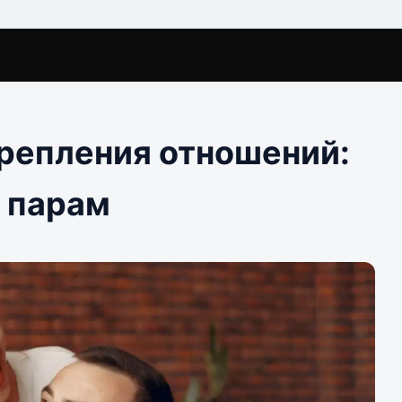
репления отношений:
ь парам