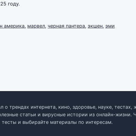
25 году.
н америка
,
марвел
,
черная пантера
,
экшен
,
эми
л о трендах интернета, кино, здоровье, науке, тестах
олезные статьи и вирусные истории из онлайн-жизни. 
в тесты и выбирайте материалы по интересам.