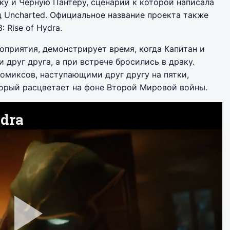
у и Черную Пантеру, сценарий к которой написала
д Uncharted. Официальное название проекта также
 Rise of Hydra.
оприятия, демонстрирует время, когда Капитан и
 друг друга, а при встрече бросились в драку.
комиксов, наступающими друг другу на пятки,
торый расцветает на фоне Второй Мировой войны.