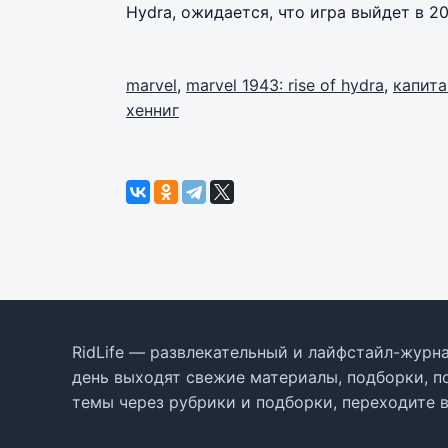
Hydra, ожидается, что игра выйдет в 20
marvel
,
marvel 1943: rise of hydra
,
капита
хенниг
RidLife — развлекательный и лайфстайл-журна
день выходят свежие материалы, подборки, п
темы через рубрики и подборки, переходите 