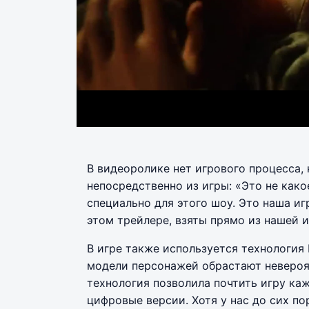
В видеоролике нет игрового процесса, 
непосредственно из игры: «Это не как
специально для этого шоу. Это наша иг
этом трейлере, взяты прямо из нашей и
В игре также используется технология 
модели персонажей обрастают невероят
технология позволила почтить игру ка
цифровые версии. Хотя у нас до сих пор