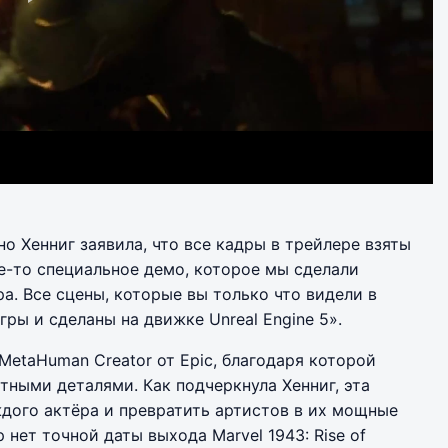
но Хенниг заявила, что все кадры в трейлере взяты
ое-то специальное демо, которое мы сделали
ра. Все сцены, которые вы только что видели в
гры и сделаны на движке Unreal Engine 5».
MetaHuman Creator от Epic, благодаря которой
ными деталями. Как подчеркнула Хенниг, эта
ждого актёра и превратить артистов в их мощные
 нет точной даты выхода Marvel 1943: Rise of