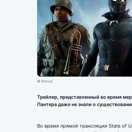
© Marvel
Трейлер, представленный во время мер
Пантера даже не знали о существовании
Во время прямой трансляции State of U