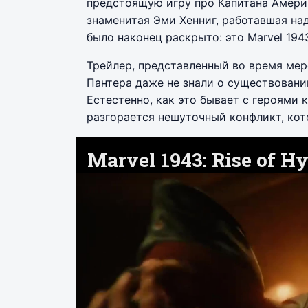
предстоящую игру про Капитана Америк
знаменитая Эми Хенниг, работавшая на
было наконец раскрыто: это Marvel 1943:
Трейлер, представленный во время мер
Пантера даже не знали о существовании
Естестенно, как это бывает с героями 
разгорается нешуточный конфликт, ко