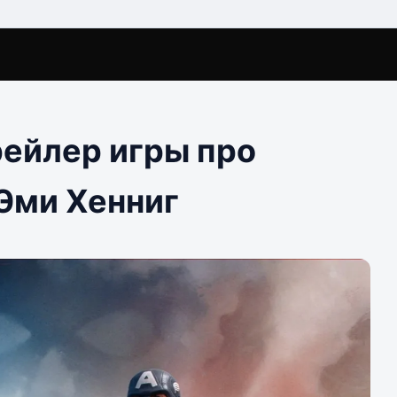
ейлер игры про
 Эми Хенниг