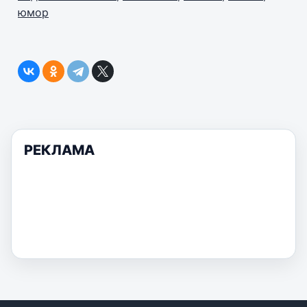
юмор
РЕКЛАМА