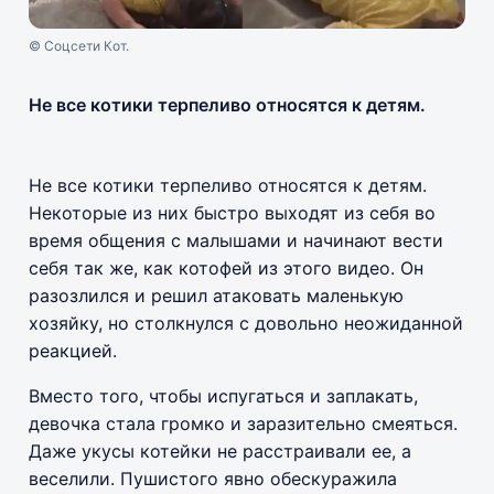
© Соцсети Кот.
Не все котики терпеливо относятся к детям.
Не все котики терпеливо относятся к детям.
Некоторые из них быстро выходят из себя во
время общения с малышами и начинают вести
себя так же, как котофей из этого видео. Он
разозлился и решил атаковать маленькую
хозяйку, но столкнулся с довольно неожиданной
реакцией.
Вместо того, чтобы испугаться и заплакать,
девочка стала громко и заразительно смеяться.
Даже укусы котейки не расстраивали ее, а
веселили. Пушистого явно обескуражила