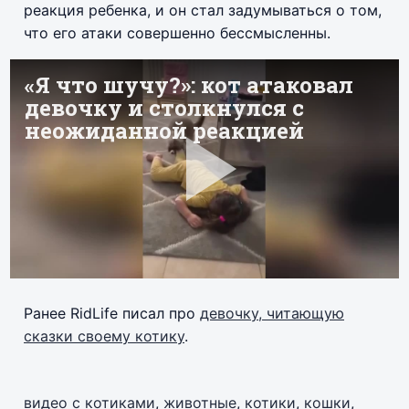
реакция ребенка, и он стал задумываться о том,
что его атаки совершенно бессмысленны.
Ранее RidLife писал про
девочку, читающую
сказки своему котику
.
видео с котиками
,
животные
,
котики
,
кошки
,