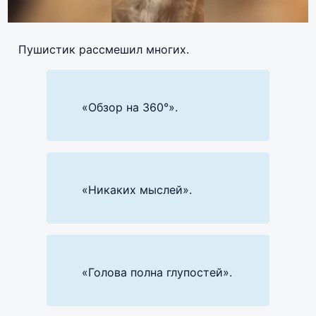
Пушистик рассмешил многих.
«Обзор на 360°».
«Никаких мыслей».
«Голова полна глупостей».