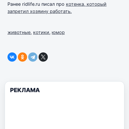
Ранее ridlife.ru писал про
котенка, который
запретил хозяину работать.
животные
,
котики
,
юмор
РЕКЛАМА