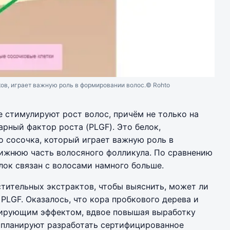
ов, играет важную роль в формировании волос.
© Rohto
е стимулируют рост волос, причём не только на
арный фактор роста (PLGF). Это белок,
 сосочка, который играет важную роль в
нижнюю часть волосяного фолликула. По сравнению
лок связан с волосами намного больше.
тительных экстрактов, чтобы выяснить, может ли
PLGF. Оказалось, что кора пробкового дерева и
лирующим эффектом, вдвое повышая выработку
е планируют разработать сертифицированное