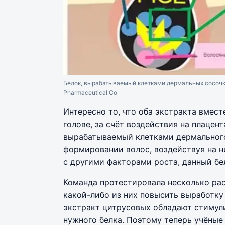
Белок, вырабатываемый клетками дермальных сосочк
Pharmaceutical Co
Интересно то, что оба экстракта вмест
голове, за счёт воздействия на плацент
вырабатываемый клетками дермального
формировании волос, воздействуя на 
с другими факторами роста, данный бе
Команда протестировала несколько рас
какой-либо из них повысить выработку 
экстракт цитрусовых обладают стиму
нужного белка. Поэтому теперь учёны