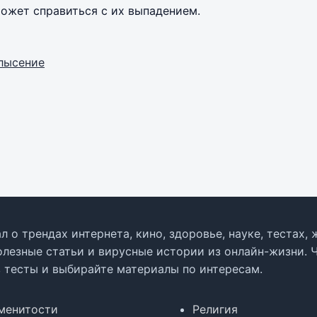
может справиться с их выпадением.
лысение
л о трендах интернета, кино, здоровье, науке, тестах
олезные статьи и вирусные истории из онлайн-жизни. 
в тесты и выбирайте материалы по интересам.
менитости
Религия