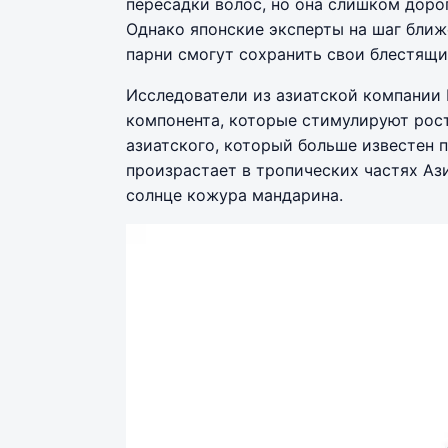
пересадки волос, но она слишком дорог
Однако японские эксперты на шаг ближ
парни смогут сохранить свои блестящи
Исследователи из азиатской компании 
компонента, которые стимулируют рост
азиатского, который больше известен 
произрастает в тропических частях Аз
солнце кожура мандарина.