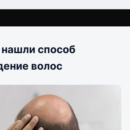
 нашли способ
дение волос