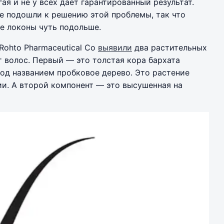
ая и не у всех даёт гарантированный результат.
е подошли к решению этой проблемы, так что
е локоны чуть подольше.
Rohto Pharmaceutical Co
выявили
два растительных
 волос. Первый — это толстая кора бархата
под названием пробковое дерево. Это растение
ии. А второй компонент — это высушенная на