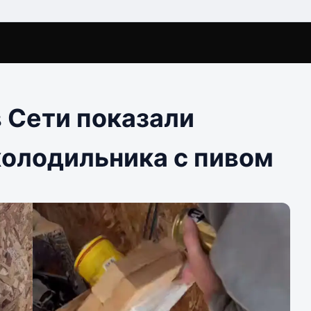
в Сети показали
холодильника с пивом