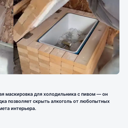
ая маскировка для холодильника с пивом — он
одка позволяет скрыть алкоголь от любопытных
мета интерьера.