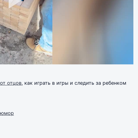
от отцов
, как играть в игры и следить за ребенком
юмор