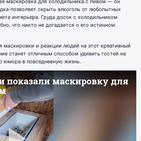
ая маскировка для холодильника с пивом — он
одка позволяет скрыть алкоголь от любопытных
мета интерьера. Груда досок с холодильником
но, что никто не догадается о его истинном
я маскировки и реакции людей на этот креативный
ние станет отличным способом удивить гостей на
о юмора в повседневную жизнь.