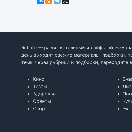
RidLife — развлекательный и лайфстайл-журна
день выходят свежие материалы, подборки, п
темы через рубрики и подборки, переходите 
Кино
Зна
Тесты
Диз
Здоровье
Пог
Советы
Кул
Спорт
Эко