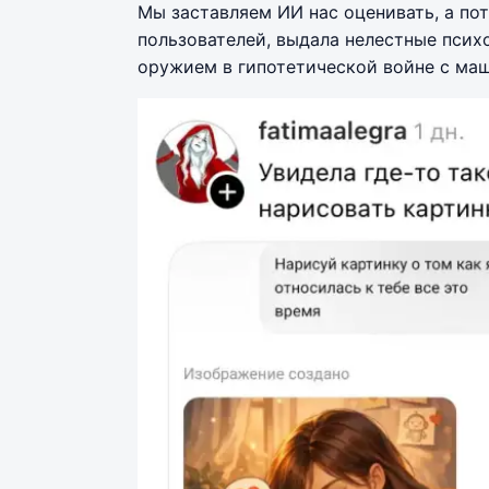
Мы заставляем ИИ нас оценивать, а по
пользователей, выдала нелестные псих
оружием в гипотетической войне с ма