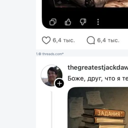
1.
© threads.com*