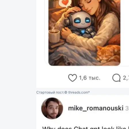
Стартовый пост.
© threads.com*