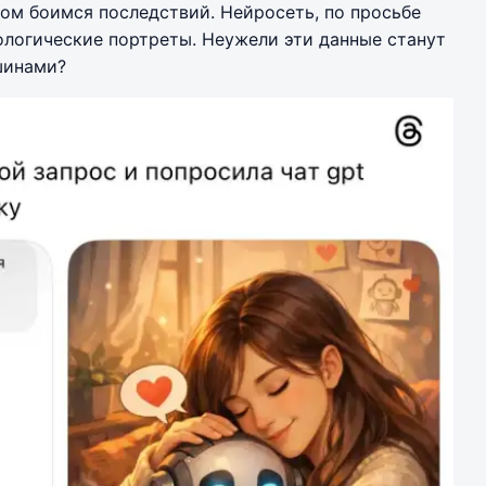
том боимся последствий. Нейросеть, по просьбе
ологические портреты. Неужели эти данные станут
шинами?