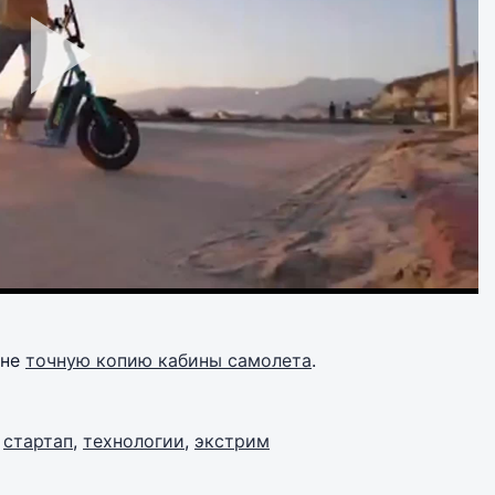
хне
точную копию кабины самолета
.
,
стартап
,
технологии
,
экстрим