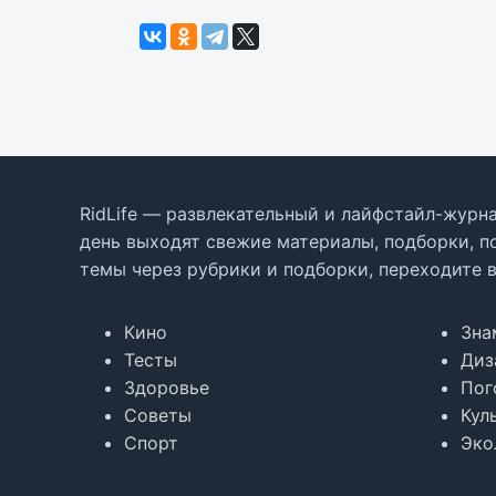
RidLife — развлекательный и лайфстайл-журна
день выходят свежие материалы, подборки, п
темы через рубрики и подборки, переходите 
Кино
Зна
Тесты
Диз
Здоровье
Пог
Советы
Кул
Спорт
Эко