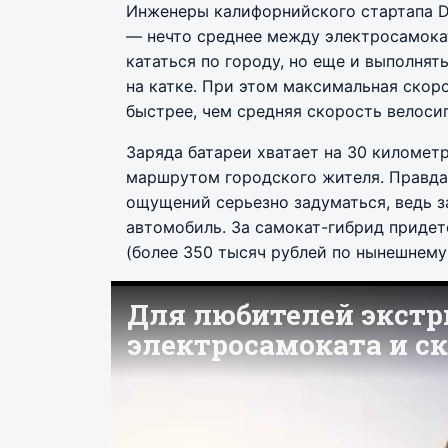
Инженеры калифорнийского стартапа D
— нечто среднее между электросамока
кататься по городу, но еще и выполнят
на катке. При этом максимальная скор
быстрее, чем средняя скорость велоси
Заряда батареи хватает на 30 километ
маршрутом городского жителя. Правда,
ощущений серьезно задуматься, ведь 
автомобиль. За самокат-гибрид придет
(более 350 тысяч рублей по нынешнему 