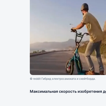
© reddit Гибрид электросамоката и скейтборда.
Максимальная скорость изобретения до