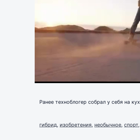
Ранее техноблогер собрал у себя на ку
гибрид
,
изобретения
,
необычное
,
спорт