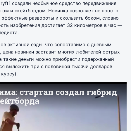
ryft1 создали необычное средство передвижения
том и скейтбордом. Новинка позволяет не просто
ь эффектные развороты и скользить боком, словно
ость изобретения достигает 32 километров в час —
педиста.
ров активной езды, что сопоставимо с дневным
 цена новинки заставит многих любителей острых
за такие деньги можно приобрести подержанный
ся выложить три с половиной тысячи долларов
курсу).