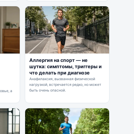
Аллергия на спорт — не
шутка: симптомы, триггеры и
что делать при диагнозе
Анафилаксия, вызванная физической
нагрузкой, встречается редко, но может
быть очень опасной.
овье, а