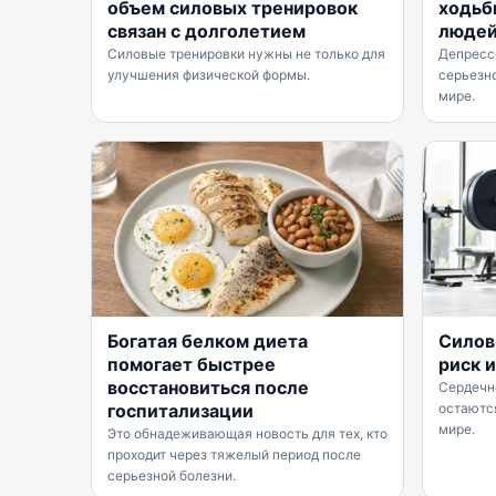
объем силовых тренировок
ходьб
связан с долголетием
людей
Силовые тренировки нужны не только для
Депресс
улучшения физической формы.
серьезн
мире.
Богатая белком диета
Силов
помогает быстрее
риск 
восстановиться после
Сердечн
госпитализации
остаютс
мире.
Это обнадеживающая новость для тех, кто
проходит через тяжелый период после
серьезной болезни.