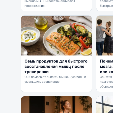
именно мышцы восстанавливают
слабеют
повреждения.
быстрые
Семь продуктов для быстрого
Почем
восстановления мышц после
мозга
тренировки
или х
Они помогают снизить мышечную боль и
Занятия
уменьшить воспаление.
подгото
оборудо