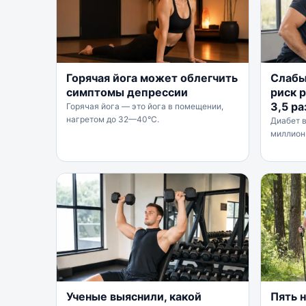
Горячая йога может облегчить
Слаб
симптомы депрессии
риск 
3,5 ра
Горячая йога — это йога в помещении,
нагретом до 32—40°C.
Диабет в
миллион
Ученые выяснили, какой
Пять 