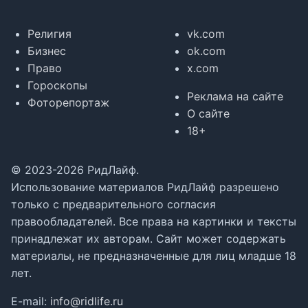
Религия
vk.com
Бизнес
ok.com
Право
x.com
Гороскопы
Реклама на сайте
Фоторепортаж
О сайте
18+
© 2023-2026 РидЛайф.
Использование материалов РидЛайф разрешено
только с предварительного согласия
правообладателей. Все права на картинки и тексты
принадлежат их авторам. Сайт может содержать
материалы, не предназначенные для лиц младше 18
лет.
E-mail:
info@ridlife.ru