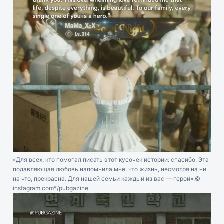
«Для всех, кто помогал писать этот кусочек истории: спасибо. Эта
подавляющая любовь напомнила мне, что жизнь, несмотря на ни
на что, прекрасна. Для нашей семьи каждый из вас — герой».
©
instagram.com*/pubgazine