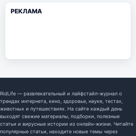
РЕКЛАМА
RidLife — развлекательный и лайфстайл-журнал о
трендах интернета, кино, здоровье, науке, тестах,
животных и путешествиях. На сайте каждый день
выходят свежие материалы, подборки, полезные
статьи и вирусные истории из онлайн-жизни. Читайте
популярные статьи, находите новые темы через