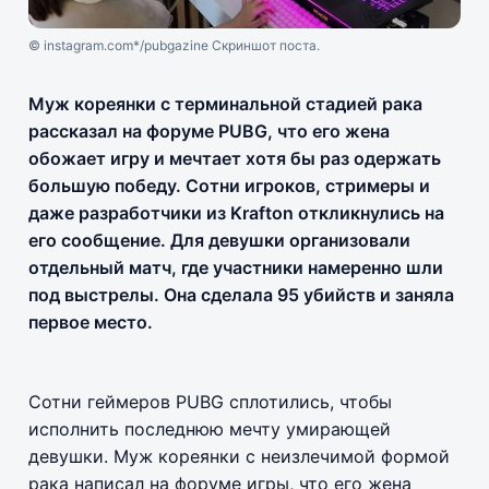
© instagram.com*/pubgazine Скриншот поста.
Муж кореянки с терминальной стадией рака
рассказал на форуме PUBG, что его жена
обожает игру и мечтает хотя бы раз одержать
большую победу. Сотни игроков, стримеры и
даже разработчики из Krafton откликнулись на
его сообщение. Для девушки организовали
отдельный матч, где участники намеренно шли
под выстрелы. Она сделала 95 убийств и заняла
первое место.
Сотни геймеров PUBG сплотились, чтобы
исполнить последнюю мечту умирающей
девушки. Муж кореянки с неизлечимой формой
рака написал на форуме игры, что его жена