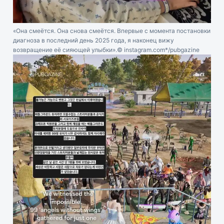
«Она смеётся. Она снова смеётся. Впервые с момента постановки
диагноза в последний день 2025 года, я наконец вижу
возвращение её сияющей улыбки».
© instagram.com*/pubgazine