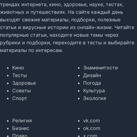
трендах интернета, кино, здоровье, науке, тестах,
животных и путешествиях. На сайте каждый день
выходят свежие материалы, подборки, полезные
статьи и вирусные истории из онлайн-жизни. Читайте
популярные статьи, находите новые темы через
рубрики и подборки, переходите в тесты и выбирайте
материалы по интересам.
Кино
Знаменитости
Тесты
Дизайн
Здоровье
Погода
Советы
Культура
Спорт
Экология
Религия
vk.com
Бизнес
ok.com
Право
x.com