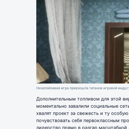
Незатейливая игра превзошла титанов игровой индус
Дополнительным топливом для этой ви
моментально завалили социальные сети
хвалят проект за свежесть и ту особую
почувствовать себя первоклассным пр
лидерство прямо в разгар масштабной 