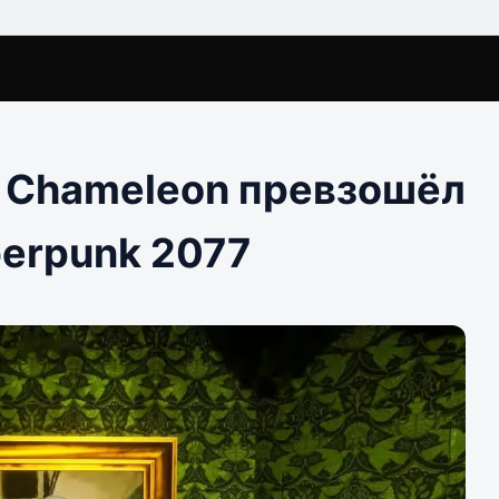
 Chameleon превзошёл
erpunk 2077