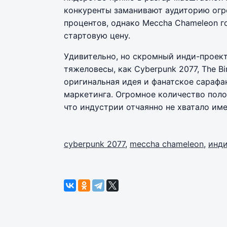
конкуренты заманивают аудиторию ог
процентов, однако Meccha Chameleon г
стартовую цену.
Удивительно, но скромный инди-проект 
тяжеловесы, как Cyberpunk 2077, The Bind
оригинальная идея и фанатское сарафа
маркетинга. Огромное количество поло
что индустрии отчаянно не хватало име
cyberpunk 2077
,
meccha chameleon
,
инд