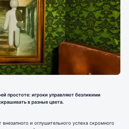
воей простоте: игроки управляют безликими
скрашивать в разные цвета.
 внезапного и оглушительного успеха скромного