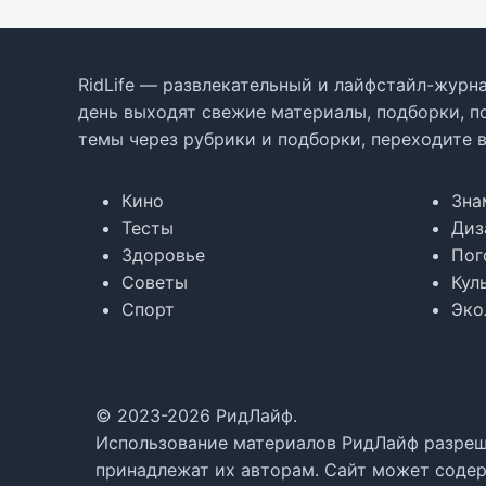
RidLife — развлекательный и лайфстайл-журна
день выходят свежие материалы, подборки, п
темы через рубрики и подборки, переходите 
Кино
Зна
Тесты
Диз
Здоровье
Пог
Советы
Кул
Спорт
Эко
© 2023-2026 РидЛайф.
Использование материалов РидЛайф разреше
принадлежат их авторам. Сайт может содер