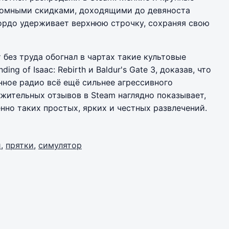
ромными скидками, доходящими до девяноста
ордо удерживает верхнюю строчку, сохраняя свою
без труда обогнал в чартах такие культовые
ing of Isaac: Rebirth и Baldur's Gate 3, доказав, что
нное радио всё ещё сильнее агрессивного
жительных отзывов в Steam наглядно показывает,
нно таких простых, ярких и честных развлечений.
и
,
прятки
,
симулятор