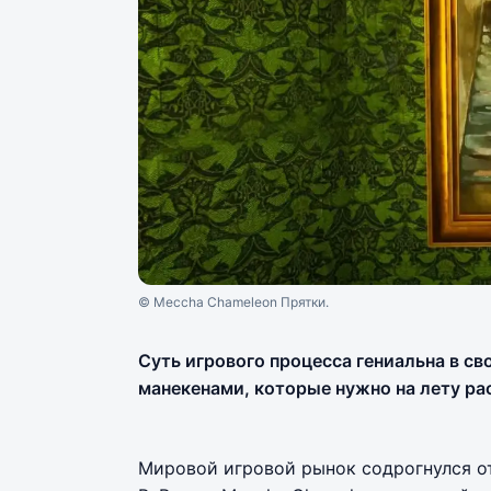
© Meccha Chameleon Прятки.
Суть игрового процесса гениальна в с
манекенами, которые нужно на лету ра
Мировой игровой рынок содрогнулся от