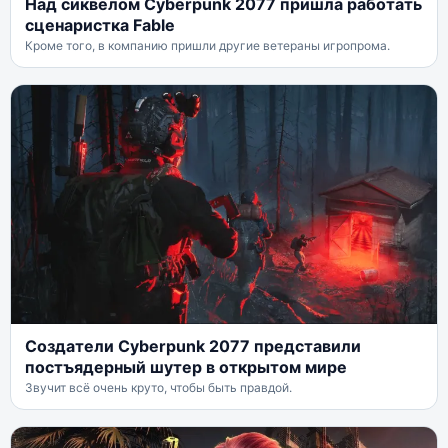
Над сиквелом Cyberpunk 2077 пришла работать
сценаристка Fable
Кроме того, в компанию пришли другие ветераны игропрома.
Создатели Cyberpunk 2077 представили
постъядерный шутер в открытом мире
Звучит всё очень круто, чтобы быть правдой.