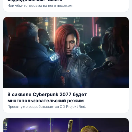
Или чём-то, весьма на него похожем.
В сиквеле Cyberpunk 2077 будет
многопользовательский режим
Проект уже разрабатывается CD Projekt Red.