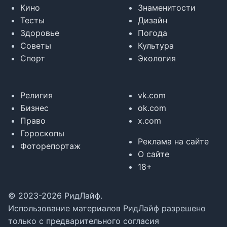
Кино
Знаменитости
Тесты
Дизайн
Здоровье
Погода
Советы
Культура
Спорт
Экология
Религия
vk.com
Бизнес
ok.com
Право
x.com
Гороскопы
Реклама на сайте
Фоторепортаж
О сайте
18+
© 2023-2026 РидЛайф.
Использование материалов РидЛайф разрешено
только с предварительного согласия