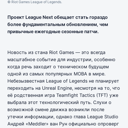
© Riot Games League of Legends.
Проект League Next обещает стать гораздо
более фундаментальным обновлением, чем
привычные ежегодные сезонные патчи.
Новость из стана Riot Games — это всегда
масштабное событие для индустрии, особенно
когда речь заходит о техническом будущем
одной из самых популярных MOBA в мире.
Небезызвестная League of Legends не планирует
переходить на Unreal Engine, несмотря на то, что
её родственная игра Teamfight Tactics (TFT) уже
выбрала этот технологический путь. Слухи о
возможной смене движка возникли после
утечки информации, однако глава League Studio
Андрей «Meddler» ван Рун официально опроверг