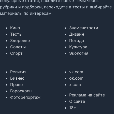
популярные статьи, находите новые темы через
рубрики и подборки, переходите в тесты и выбирайте
материалы по интересам.
Кино
Знаменитости
Тесты
Дизайн
Здоровье
Погода
Советы
Культура
Спорт
Экология
Религия
vk.com
Бизнес
ok.com
Право
x.com
Гороскопы
Реклама на сайте
Фоторепортаж
О сайте
18+