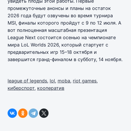
увидеть плоды этой работы. Первые
промежуточные анонсы и планы на остаток
2026 года будут озвучены во время турнира
MSI, финалы которого пройдут с 9 по 12 июля. А
вот полноценная масштабная презентация
League Next состоится осенью на чемпионате
мира LoL Worlds 2026, который стартует с
предварительных игр 15–18 октября и
завершится гранд-финалом в субботу, 14 ноября.
league of legends
,
lol
,
moba
,
riot games
,
киберспорт
,
кооператив